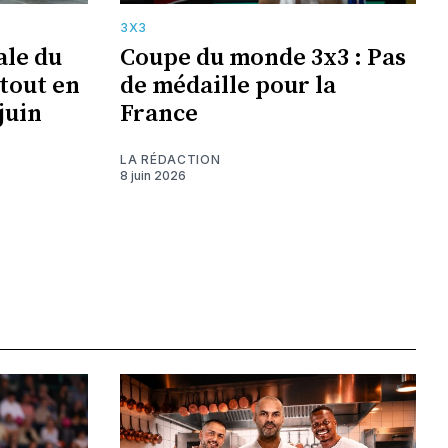
3X3
ale du
Coupe du monde 3x3 : Pas
tout en
de médaille pour la
juin
France
LA RÉDACTION
8 juin 2026