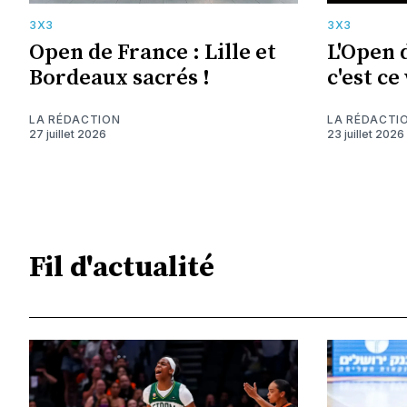
3X3
3X3
Open de France : Lille et
L'Open 
Bordeaux sacrés !
c'est ce
LA RÉDACTION
LA RÉDACTI
27 juillet 2026
23 juillet 2026
Fil d'actualité