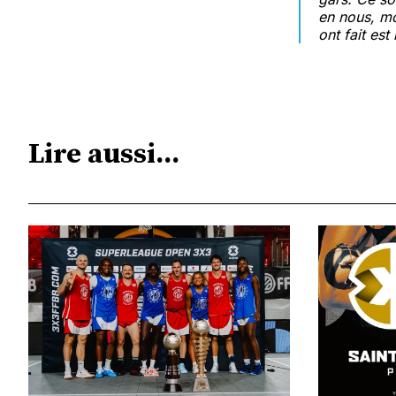
en nous, mo
ont fait est
Lire aussi...