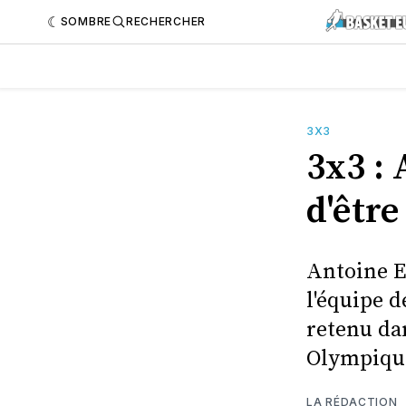
SOMBRE
RECHERCHER
3X3
3x3 : 
d'être
Antoine Ei
l'équipe d
retenu da
Olympiques
LA RÉDACTION