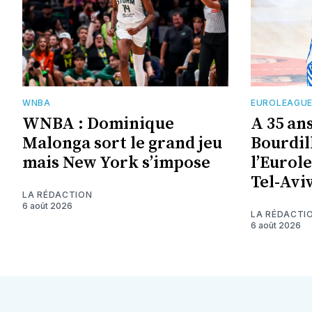
WNBA
EUROLEAGU
WNBA : Dominique
A 35 an
Malonga sort le grand jeu
Bourdil
mais New York s’impose
l’Eurol
Tel-Avi
LA RÉDACTION
6 août 2026
LA RÉDACTI
6 août 2026