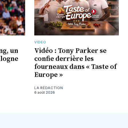
VIDEO
ng, un
Vidéo : Tony Parker se
ologne
confie derrière les
fourneaux dans « Taste of
Europe »
LA RÉDACTION
6 août 2026