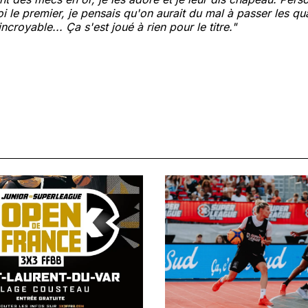
i le premier, je pensais qu'on aurait du mal à passer les qua
 incroyable... Ça s'est joué à rien pour le titre."