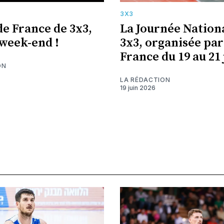
3X3
de France de 3x3,
La Journée Nation
 week-end !
3x3, organisée par
France du 19 au 21 
ON
LA RÉDACTION
19 juin 2026