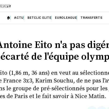
🏠
ACTU
BETCLIC ELITE
EUROLEAGUE
TRANSFERTS
Antoine Eito n'a pas digé
 écarté de l'équipe olym
to (1,86 m, 36 ans) en veut au sélectionn
e France 3x3, Karim Souchu, de ne pas l'a
ns le groupe de pré-sélectionnés pour les
 de Paris et le fait savoir à Nice Matin.