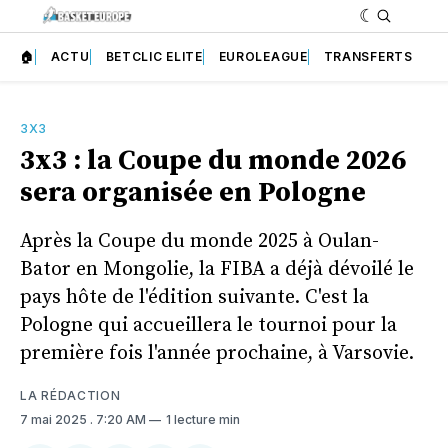
🏠
ACTU
BETCLIC ELITE
EUROLEAGUE
TRANSFERTS
3X3
3x3 : la Coupe du monde 2026
sera organisée en Pologne
Après la Coupe du monde 2025 à Oulan-
Bator en Mongolie, la FIBA a déjà dévoilé le
pays hôte de l'édition suivante. C'est la
Pologne qui accueillera le tournoi pour la
première fois l'année prochaine, à Varsovie.
LA RÉDACTION
7 mai 2025
. 7:20 AM
1 lecture min