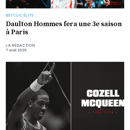
BETCLIC ÉLITE
Daulton Hommes fera une 3e saison
à Paris
LA RÉDACTION
7 août 2026