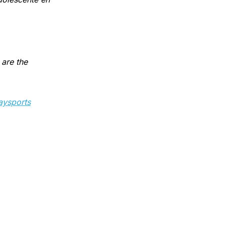
 are the
ysports