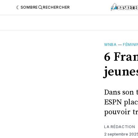
SOMBRE
RECHERCHER
WNBA
—
FÉMINI
6 Fran
jeune
Dans son 
ESPN place
pouvoir tr
LA RÉDACTION
2 septembre 202