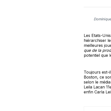
Dominique
Les Etats-Unis
hiérarchiser le
meilleures jou
que de la prod
potentiel que l
Toujours est-i
Boston, ce son
selon le média
Leila Lacan 11
enfin Carla Lei