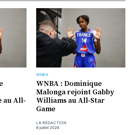
WNBA
e
WNBA : Dominique
Malonga rejoint Gabby
 au All-
Williams au All-Star
Game
LA RÉDACTION
8 juillet 2026