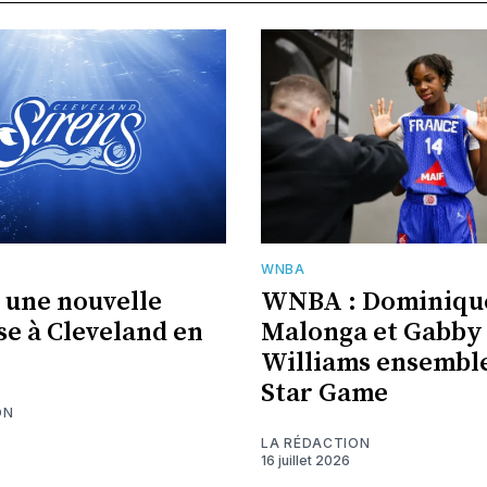
WNBA
une nouvelle
WNBA : Dominiqu
se à Cleveland en
Malonga et Gabby
Williams ensemble
Star Game
ON
LA RÉDACTION
16 juillet 2026