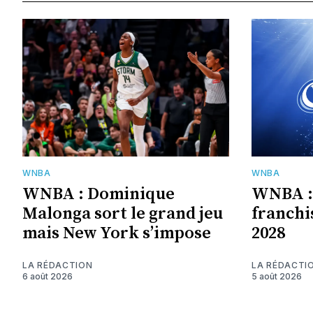
WNBA
WNBA
WNBA : Dominique
WNBA : 
Malonga sort le grand jeu
franchi
mais New York s’impose
2028
LA RÉDACTION
LA RÉDACTI
6 août 2026
5 août 2026