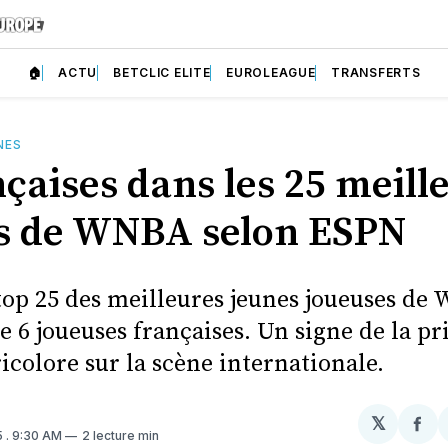
🏠
ACTU
BETCLIC ELITE
EUROLEAGUE
TRANSFERTS
NES
çaises dans les 25 meill
s de WNBA selon ESPN
top 25 des meilleures jeunes joueuses de
 6 joueuses françaises. Un signe de la pr
icolore sur la scène internationale.
𝕏
Par
5
. 9:30 AM
2 lecture min