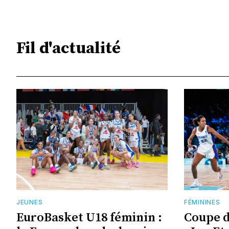
Fil d'actualité
JEUNES
FÉMININES
EuroBasket U18 féminin :
Coupe 