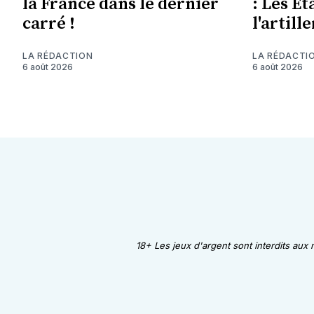
la France dans le dernier
: Les Et
carré !
l'artill
LA RÉDACTION
LA RÉDACTI
6 août 2026
6 août 2026
18+ Les jeux d'argent sont interdits aux