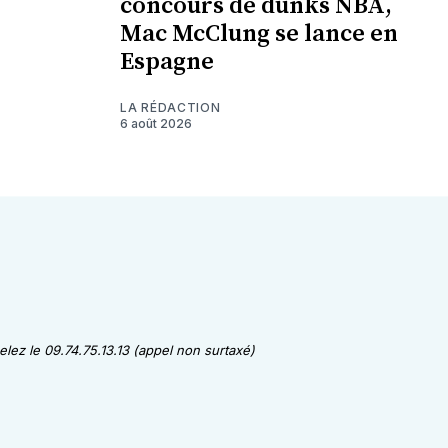
concours de dunks NBA,
Mac McClung se lance en
Espagne
LA RÉDACTION
6 août 2026
lez le 09.74.75.13.13 (appel non surtaxé)