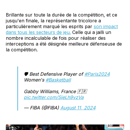
Brillante sur toute la durée de la compétition, et ce
jusqu'en finale, la représentante tricolore a
particulièrement marqué les esprits par
son impact
dans tous les secteurs de jeu.
Celle qui a jailli un
nombre incalculable de fois pour réaliser des
interceptions a été désignée meilleure défenseuse de
la compétition.
🛡️ Best Defensive Player of
#Paris2024
Women's
#Basketball
Gabby Williams, France 🇫🇷
pic.twitter.com/SjeLh9vzVa
— FIBA (@FIBA)
August 11, 2024