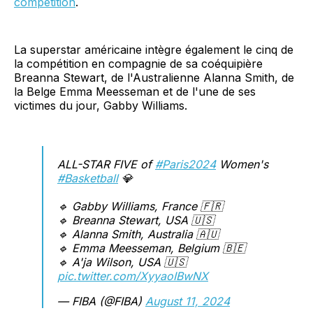
compétition
.
La superstar américaine intègre également le cinq de
la compétition en compagnie de sa coéquipière
Breanna Stewart, de l'Australienne Alanna Smith, de
la Belge Emma Meesseman et de l'une de ses
victimes du jour, Gabby Williams.
ALL-STAR FIVE of
#Paris2024
Women's
#Basketball
💎
🔹 Gabby Williams, France 🇫🇷
🔹 Breanna Stewart, USA 🇺🇸
🔹 Alanna Smith, Australia 🇦🇺
🔹 Emma Meesseman, Belgium 🇧🇪
🔹 A'ja Wilson, USA 🇺🇸
pic.twitter.com/XyyaoIBwNX
— FIBA (@FIBA)
August 11, 2024