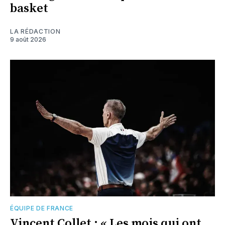
basket
LA RÉDACTION
9 août 2026
ÉQUIPE DE FRANCE
Vincent Collet : « Les mois qui ont