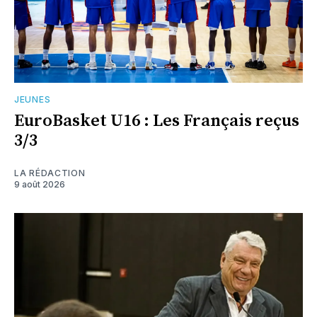
JEUNES
EuroBasket U16 : Les Français reçus
3/3
LA RÉDACTION
9 août 2026