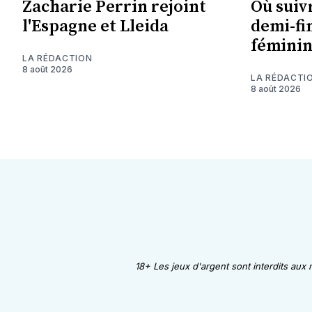
Zacharie Perrin rejoint
Où suiv
l'Espagne et Lleida
demi-fi
féminin
LA RÉDACTION
8 août 2026
LA RÉDACTI
8 août 2026
18+ Les jeux d'argent sont interdits aux