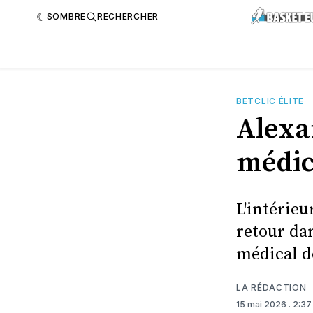
SOMBRE
RECHERCHER
BETCLIC ÉLITE
Alexa
médic
L'intérieu
retour da
médical d
LA RÉDACTION
15 mai 2026
. 2:3