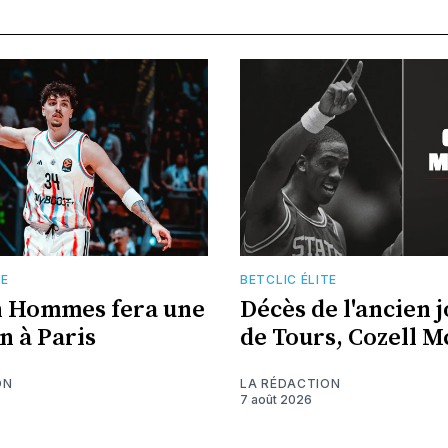
TE
BETCLIC ÉLITE
n Hommes fera une
Décès de l'ancien 
n à Paris
de Tours, Cozell 
ON
LA RÉDACTION
7 août 2026