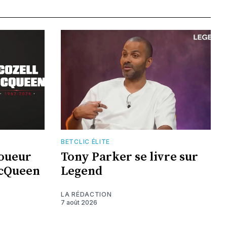
BETCLIC ÉLITE
joueur
Tony Parker se livre sur
McQueen
Legend
LA RÉDACTION
7 août 2026