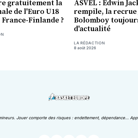
re gratuitement la
ASVEL : Edwin Jac
nale de l'Euro U18
rempile, la recrue
 France-Finlande ?
Bolomboy toujour
d'actualité
ON
LA RÉDACTION
8 août 2026
 mineurs. Jouer comporte des risques : endettement, dépendance... Appe