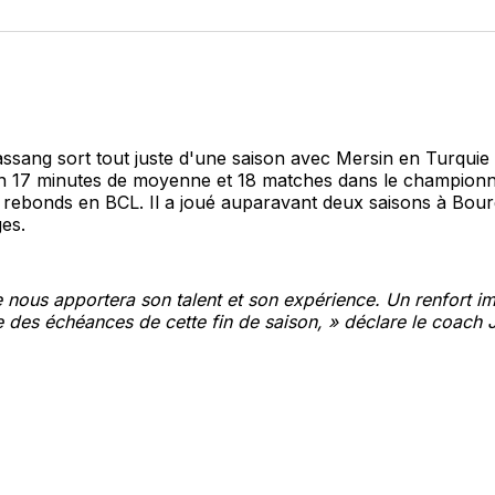
sur
Fa
sang sort tout juste d'une saison avec Mersin en Turquie à
n 17 minutes de moyenne et 18 matches dans le championna
5 rebonds en BCL. Il a joué auparavant deux saisons à Bour
es.
 nous apportera son talent et son expérience. Un renfort i
 des échéances de cette fin de saison, » déclare le coach 