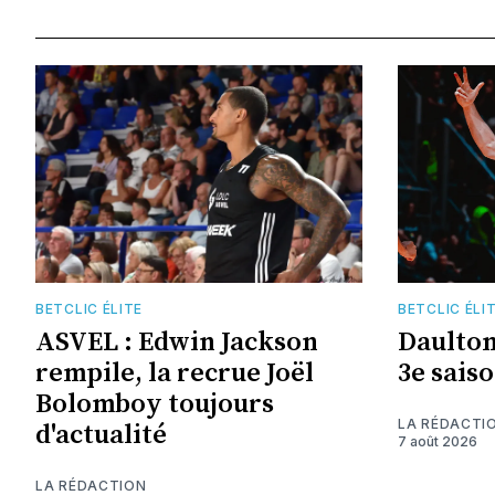
BETCLIC ÉLITE
BETCLIC ÉLI
ASVEL : Edwin Jackson
Daulto
rempile, la recrue Joël
3e saiso
Bolomboy toujours
LA RÉDACTI
d'actualité
7 août 2026
LA RÉDACTION