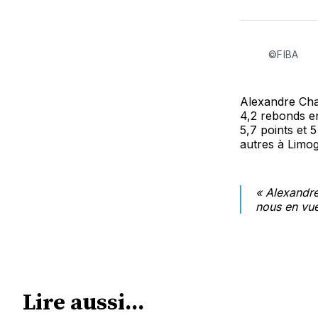
©FIBA
Alexandre Chas
4,2 rebonds e
5,7 points et 
autres à Limog
« Alexandre
nous en vue
Lire aussi...