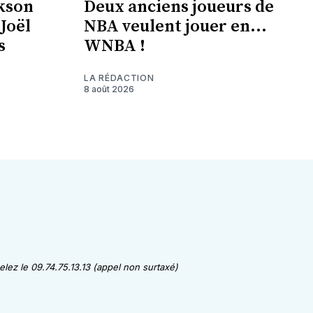
kson
Deux anciens joueurs de
 Joël
NBA veulent jouer en...
s
WNBA !
LA RÉDACTION
8 août 2026
lez le 09.74.75.13.13 (appel non surtaxé)