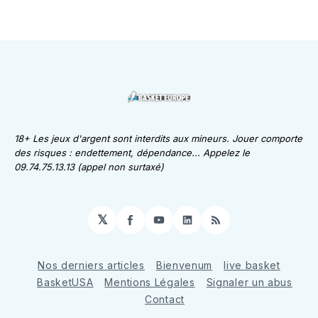
18+ Les jeux d'argent sont interdits aux mineurs. Jouer comporte
des risques : endettement, dépendance... Appelez le
09.74.75.13.13 (appel non surtaxé)
𝕏
Facebook
YouTube
LinkedIn
RSS
Nos derniers articles
Bienvenum
live basket
BasketUSA
Mentions Légales
Signaler un abus
Contact