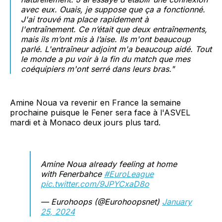
avec eux. Ouais, je suppose que ça a fonctionné.
J'ai trouvé ma place rapidement à
l'entraînement. Ce n’était que deux entraînements,
mais ils m’ont mis à l’aise. Ils m'ont beaucoup
parlé. L'entraîneur adjoint m'a beaucoup aidé
.
Tout
le monde a pu voir à la fin du match que mes
coéquipiers m'ont serré dans leurs bras."
Amine Noua va revenir en France la semaine
prochaine puisque le Fener sera face à l'ASVEL
mardi et à Monaco deux jours plus tard.
Amine Noua already feeling at home
with Fenerbahce
#EuroLeague
pic.twitter.com/9JPYCxaD8o
— Eurohoops (@Eurohoopsnet)
January
25, 2024