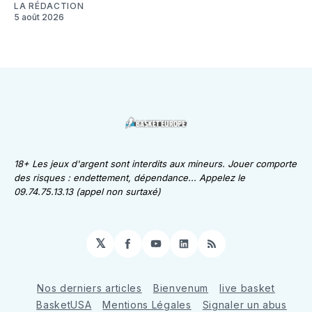
LA RÉDACTION
5 août 2026
18+ Les jeux d'argent sont interdits aux mineurs. Jouer comporte
des risques : endettement, dépendance... Appelez le
09.74.75.13.13 (appel non surtaxé)
𝕏
Facebook
YouTube
LinkedIn
RSS
Nos derniers articles
Bienvenum
live basket
BasketUSA
Mentions Légales
Signaler un abus