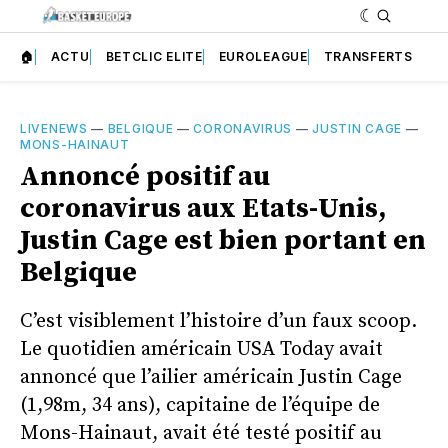
🏠
ACTU
BETCLIC ELITE
EUROLEAGUE
TRANSFERTS
LIVENEWS
—
BELGIQUE
—
CORONAVIRUS
—
JUSTIN CAGE
—
MONS-HAINAUT
Annoncé positif au
coronavirus aux Etats-Unis,
Justin Cage est bien portant en
Belgique
C’est visiblement l’histoire d’un faux scoop.
Le quotidien américain USA Today avait
annoncé que l’ailier américain Justin Cage
(1,98m, 34 ans), capitaine de l’équipe de
Mons-Hainaut, avait été testé positif au