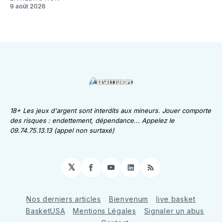
9 août 2026
18+ Les jeux d'argent sont interdits aux mineurs. Jouer comporte
des risques : endettement, dépendance... Appelez le
09.74.75.13.13 (appel non surtaxé)
𝕏
Facebook
YouTube
LinkedIn
RSS
Nos derniers articles
Bienvenum
live basket
BasketUSA
Mentions Légales
Signaler un abus