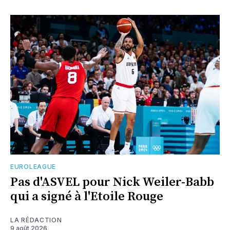
EUROLEAGUE
Pas d'ASVEL pour Nick Weiler-Babb
qui a signé à l'Etoile Rouge
LA RÉDACTION
9 août 2026