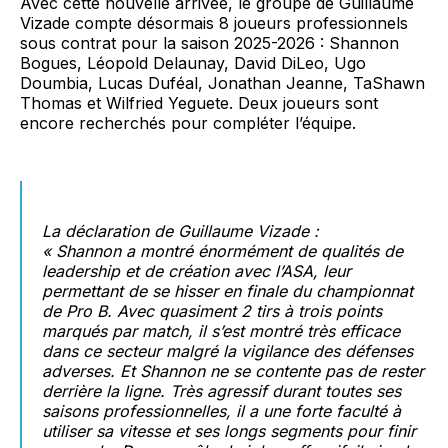
Avec cette nouvelle arrivée, le groupe de Guillaume
Vizade compte désormais 8 joueurs professionnels
sous contrat pour la saison 2025-2026 : Shannon
Bogues, Léopold Delaunay, David DiLeo, Ugo
Doumbia, Lucas Duféal, Jonathan Jeanne, TaShawn
Thomas et Wilfried Yeguete. Deux joueurs sont
encore recherchés pour compléter l’équipe.
La déclaration de Guillaume Vizade :
« Shannon a montré énormément de qualités de
leadership et de création avec l’ASA, leur
permettant de se hisser en finale du championnat
de Pro B. Avec quasiment 2 tirs à trois points
marqués par match, il s’est montré très efficace
dans ce secteur malgré la vigilance des défenses
adverses. Et Shannon ne se contente pas de rester
derrière la ligne. Très agressif durant toutes ses
saisons professionnelles, il a une forte faculté à
utiliser sa vitesse et ses longs segments pour finir