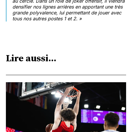
au cercle. Dans un rôle de joker offensif, il viendra
densifier nos lignes arrières en apportant une très
grande polyvalence, lui permettant de jouer avec
tous nos autres postes 1 et 2. »
Lire aussi...