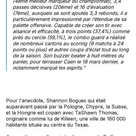
(4ème meilleur marqueur du championnat), 3,4
passes décisives (20ème) et 16 d’évaluation
(7ème), auxquels se sont ajoutés 3,3 rebonds, il a
particulièrement impressionné par l’étendue de sa
palette offensive. Capable de créer son tir avec
aisance et efficacité, à trois points (37,4%) comme
près du cercle (59,1%), le combo guard a réalisé
de nombreux cartons au scoring (9 matchs à 24
points ou plus) et autres coups d’éclat tout au long
de la saison. Son buzzer beater à huit mètres du
panier, pour terrasser Caen le 18 mars dernier, a
notamment marqué les esprits."
Pour l'anecdote, Shannon Bogues qui était
auparavant passé par la Pologne, Chypre, la Suisse,
et la Hongrie est copain avec TaShawn Thomas,
originaire comme lui de Killeen, une ville de 160 000
habitants située au centre du Texas.