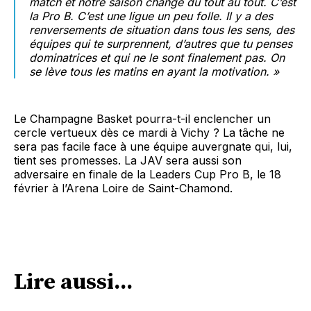
match et notre saison change du tout au tout
.
C’est
la Pro B. C’est une ligue un peu folle. Il y a des
renversements de situation dans tous les sens, des
équipes qui te surprennent, d’autres que tu penses
dominatrices et qui ne le sont finalement pas. On
se lève tous les matins en ayant la motivation.
»
Le Champagne Basket pourra-t-il enclencher un
cercle vertueux dès ce mardi à Vichy ? La tâche ne
sera pas facile face à une équipe auvergnate qui, lui,
tient ses promesses. La JAV sera aussi son
adversaire en finale de la Leaders Cup Pro B, le 18
février à l’Arena Loire de Saint-Chamond.
Lire aussi...