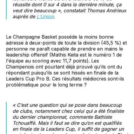
réussite dont 0 sur 4 dans la dernière minute, ça
veut dire beaucoup
», constatait Thomas Andrieux
auprès de
L'Union
.
Le Champagne Basket possède la moins bonne
adresse à deux-points de toute la division (45,5 %) et
personne ne paraît capable de prendre en mains le
leadership offensif (Mathis Keita est le numéro 1 de
l'équipe au scoring avec 11,7 points). Les
Champenois ont pourtant déjà prouvé qu'ils ont du
répondant puisqu'ils se sont hissés en finale de la
Leaders Cup Pro B. Ces résultats médiocres sont-ils
problématique pour le long terme ?
«
C’est une question qui se pose dans beaucoup
de clubs, notamment chez celui qui a été finaliste
du dernier championnat
, commente Bathiste
Tchouaffé.
Mais il faut se dire qu’on est qualifiés
en finale de la Leaders Cup, il suffit de gagner un