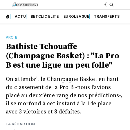
🏠
ACTU
BETCLIC ELITE
EUROLEAGUE
TRANSFERTS
PRO B
Bathiste Tchouaffe
(Champagne Basket) : "La Pro
B est une ligue un peu folle"
On attendait le Champagne Basket en haut
du classement de la Pro B -nous l'avions
placé au deuxième rang de nos prédictions-,
il se morfond à cet instant à la 14e place
avec 3 victoires et 8 défaites.
LA RÉDACTION