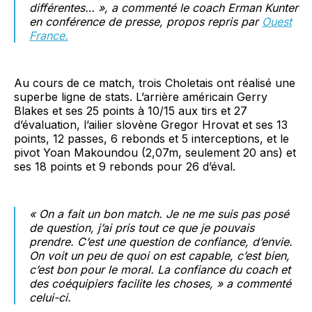
différentes… », a commenté le coach Erman Kunter
en conférence de presse, propos repris par
Ouest
France.
Au cours de ce match, trois Choletais ont réalisé une
superbe ligne de stats. L’arrière américain Gerry
Blakes et ses 25 points à 10/15 aux tirs et 27
d’évaluation, l’ailier slovène Gregor Hrovat et ses 13
points, 12 passes, 6 rebonds et 5 interceptions, et le
pivot Yoan Makoundou (2,07m, seulement 20 ans) et
ses 18 points et 9 rebonds pour 26 d’éval.
« On a fait un bon match. Je ne me suis pas posé
de question, j’ai pris tout ce que je pouvais
prendre. C’est une question de confiance, d’envie.
On voit un peu de quoi on est capable, c’est bien,
c’est bon pour le moral. La confiance du coach et
des coéquipiers facilite les choses, » a commenté
celui-ci.