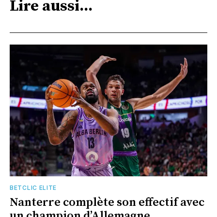
Lire aussi...
BETCLIC ELITE
Nanterre complète son effectif avec
un champion d’Allemagne