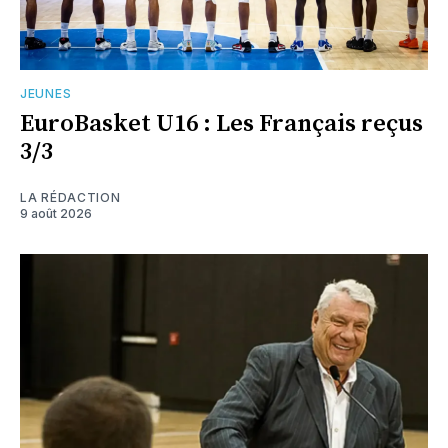
JEUNES
EuroBasket U16 : Les Français reçus
3/3
LA RÉDACTION
9 août 2026