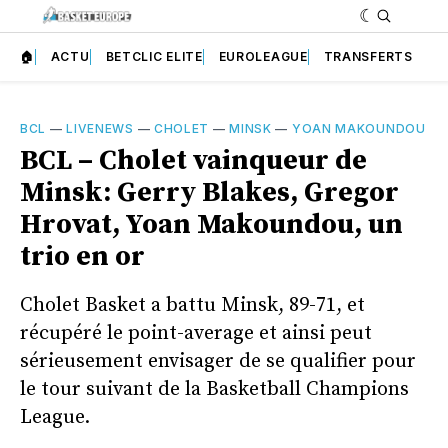
🏠
ACTU
BETCLIC ELITE
EUROLEAGUE
TRANSFERTS
BCL
—
LIVENEWS
—
CHOLET
—
MINSK
—
YOAN MAKOUNDOU
BCL – Cholet vainqueur de
Minsk: Gerry Blakes, Gregor
Hrovat, Yoan Makoundou, un
trio en or
Cholet Basket a battu Minsk, 89-71, et
récupéré le point-average et ainsi peut
sérieusement envisager de se qualifier pour
le tour suivant de la Basketball Champions
League.