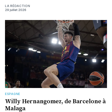
LA RÉDACTION
29 juillet 2026
ESPAGNE
Willy Hernangomez, de Barcelone à
Malaga