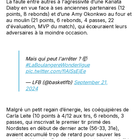
La faute entre autres à l'agressivité d’une Kariata
Diaby en vue face à ses anciennes partenaires (12
points, 8 rebonds) et d’une Amy Okonkwo au four et
au moulin (21 points, 6 rebonds, 4 passes, 22
d'évaluation, MVP du match), qui écœuraient leurs
adversaires à la moindre occasion.
Mais qui peut l'arrêter ? 🤯
#LaBoulangereWonderligue
pic.twitter.com/flAISsEjEe
— LFB (@basketlfb)
September 21,
2024
Malgré un petit regain d’énergie, les coéquipières de
Carla Leite (10 points à 4/12 aux tirs, 6 rebonds, 3
passes, qui inscrivait le premier tir primé des
Nordistes en début de dernier acte (56-33, 31e),
avaient accumulé trop de retard pour sauver les