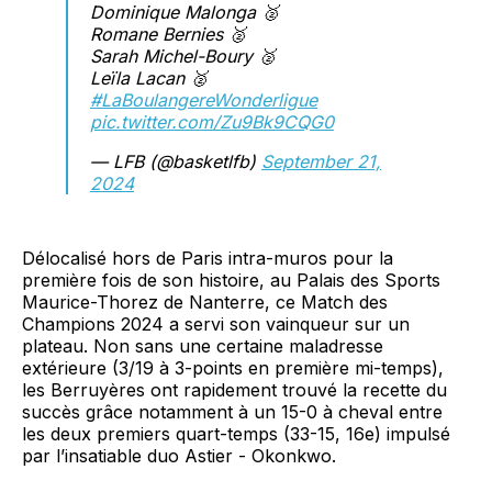
Dominique Malonga 🥈
Romane Bernies 🥈
Sarah Michel-Boury 🥈
Leïla Lacan 🥈
#LaBoulangereWonderligue
pic.twitter.com/Zu9Bk9CQG0
— LFB (@basketlfb)
September 21,
2024
Délocalisé hors de Paris intra-muros pour la
première fois de son histoire, au Palais des Sports
Maurice-Thorez de Nanterre, ce Match des
Champions 2024 a servi son vainqueur sur un
plateau. Non sans une certaine maladresse
extérieure (3/19 à 3-points en première mi-temps),
les Berruyères ont rapidement trouvé la recette du
succès grâce notamment à un 15-0 à cheval entre
les deux premiers quart-temps (33-15, 16e) impulsé
par l’insatiable duo Astier - Okonkwo.