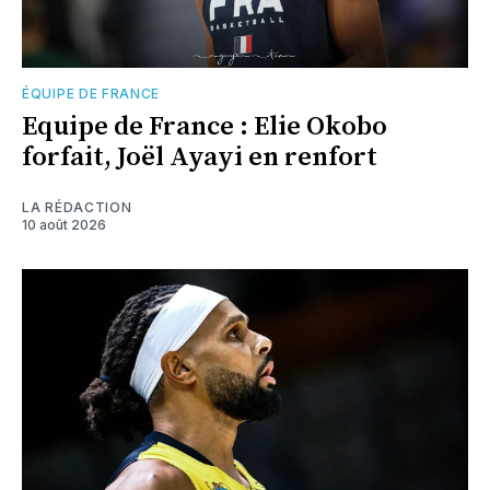
ÉQUIPE DE FRANCE
Equipe de France : Elie Okobo
forfait, Joël Ayayi en renfort
LA RÉDACTION
10 août 2026