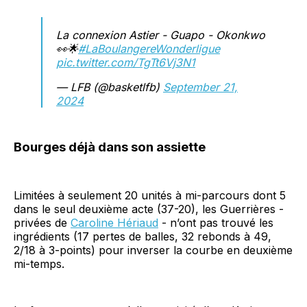
La connexion Astier - Guapo - Okonkwo
👀🌟
#LaBoulangereWonderligue
pic.twitter.com/TgTt6Vj3N1
— LFB (@basketlfb)
September 21,
2024
Bourges déjà dans son assiette
Limitées à seulement 20 unités à mi-parcours dont 5
dans le seul deuxième acte (37-20), les Guerrières -
privées de
Caroline Hériaud
- n’ont pas trouvé les
ingrédients (17 pertes de balles, 32 rebonds à 49,
2/18 à 3-points) pour inverser la courbe en deuxième
mi-temps.