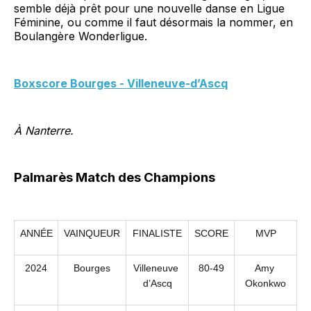
semble déjà prêt pour une nouvelle danse en Ligue
Féminine, ou comme il faut désormais la nommer, en
Boulangère Wonderligue.
Boxscore Bourges -
Villeneuve-d’Ascq
À Nanterre.
Palmarès Match des Champions
ANNÉE
VAINQUEUR
FINALISTE
SCORE
MVP
2024
Bourges
Villeneuve 
80-49
Amy 
d’Ascq
Okonkwo