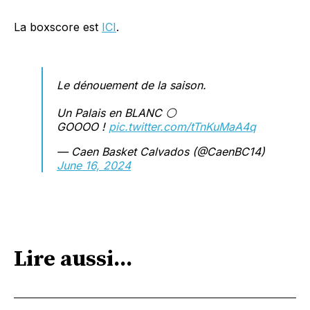
La boxscore est
ICI
.
Le dénouement de la saison.
Un Palais en BLANC ⚪️
GOOOO !
pic.twitter.com/tTnKuMaA4q
— Caen Basket Calvados (@CaenBC14)
June 16, 2024
Lire aussi...