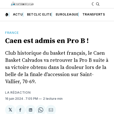
🏠
ACTU
BETCLIC ELITE
EUROLEAGUE
TRANSFERTS
FRANCE
Caen est admis en Pro B !
Club historique du basket français, le Caen
Basket Calvados va retrouver la Pro B suite à
sa victoire obtenu dans la douleur lors de la
belle de la finale d'accession sur Saint-
Vallier, 70-69.
LA RÉDACTION
16 juin 2024
. 7:05 PM
2 lecture min
𝕏
Partager
Partager
Share
Partager