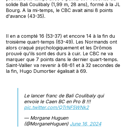
solide Bali Coulibaly (1,99 m, 28 ans), formé à la JL
Bourg. A la mi-temps, le CBC avait ainsi 8 points
d'avance (43-35).
Il en a compté 16 (53-37) et encore 14 à la fin du
troisième quart-temps (63-49). Les Normands ont
alors craqué psychologiquement et les Drômois
prouvé qu'ils sont des durs à cuir. Le CBC ne va
marquer que 7 points dans le dernier quart-temps.
Saint-Vallier va revenir à 68-61 et à 32 secondes de
la fin, Hugo Dumortier égalisait à 69.
Le lancer franc de Bali Coulibaly qui
envoie le Caen BC en Pro B !!!
pic.twitter.com/QTrNF5WNk2
— Morgane Huguen
(@MorganeHuguen)
June 16, 2024