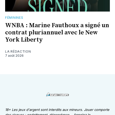
FÉMININES
WNBA : Marine Fauthoux a signé un
contrat pluriannuel avec le New
York Liberty
LA RÉDACTION
7 août 2026
18+ Les jeux d'argent sont interdits aux mineurs. Jouer comporte
des risques : endettement, dépendance... Appelez le