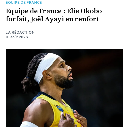
ÉQUIPE DE FRANCE
Equipe de France : Elie Okobo
forfait, Joël Ayayi en renfort
LA RÉDACTION
10 août 2026