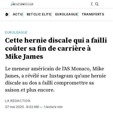
🏠
ACTU
BETCLIC ELITE
EUROLEAGUE
TRANSFERTS
EUROLEAGUE
Cette hernie discale qui a failli
coûter sa fin de carrière à
Mike James
Le meneur américain de l'AS Monaco, Mike
James, a révélé sur Instagram qu'une hernie
discale au dos a failli compromettre sa
saison et plus encore.
LA RÉDACTION
27 mai 2025
. 8:43 AM
1 lecture min