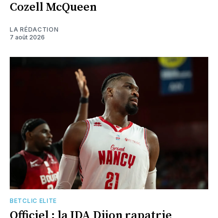
Cozell McQueen
LA RÉDACTION
7 août 2026
BETCLIC ELITE
Officiel : la JDA Dijon rapatrie