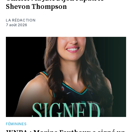
Shevon Thompson
LA RÉDACTION
7 août 2026
FÉMININES