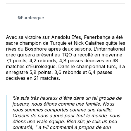
Facebook
LinkedIn
WhatsApp
Courriel
©Euroleague
Avec sa victoire sur Anadolu Efes, Fenerbahçe a été
sacré champion de Turquie et Nick Calathes quitte les
rives du Bosphore après deux saisons. L'international
grec qui sera présent au TQO a récolté en moyenne
7,1 points, 4,2 rebonds, 4,8 passes décisives en 38
matches d'Euroleague. Dans le championnat turc, il a
enregistré 5,8 points, 3,6 rebonds et 6,4 passes
décisives en 21 matches.
"Je suis très heureux d'être dans un tel groupe de
joueurs, nous étions comme une famille. Nous
nous sommes comportés comme une famille.
Chacun de nous a joué pour tout le monde, nous
étions une vraie équipe. Bien sûr, je suis un peu
contrarié, "
​a t-il commenté à propos de son