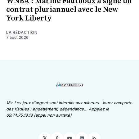
WNBA : Marine Fauthoux a signé un
contrat pluriannuel avec le New
York Liberty
LA RÉDACTION
7 août 2026
18+ Les jeux d'argent sont interdits aux mineurs. Jouer comporte
des risques : endettement, dépendance... Appelez le
09.74.75.13.13 (appel non surtaxé)
𝕏