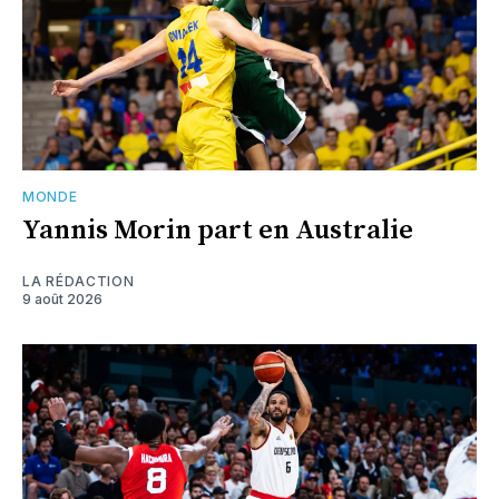
MONDE
Yannis Morin part en Australie
LA RÉDACTION
9 août 2026