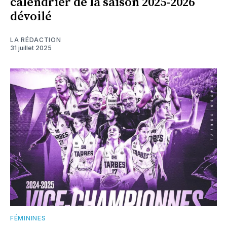
calendrier de la saison 2025-2026
dévoilé
LA RÉDACTION
31 juillet 2025
FÉMININES