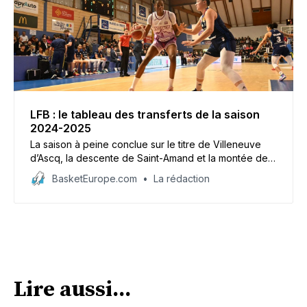
LFB : le tableau des transferts de la saison
2024-2025
La saison à peine conclue sur le titre de Villeneuve
d’Ascq, la descente de Saint-Amand et la montée de
Chartres, voici le récapitulatif des transferts déjà actés
BasketEurope.com
La rédaction
pour la saison 2024-2025 de Ligue Féminine, qui va
devenir La Boulangère Wonderligue à la rentrée.
Lire aussi...