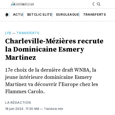
🏠
ACTU
BETCLIC ELITE
EUROLEAGUE
TRANSFERTS
LFB
—
TRANSFERTS
Charleville-Mézières recrute
la Dominicaine Esmery
Martinez
17e choix de la dernière draft WNBA, la
jeune intérieure dominicaine Esmery
Martinez va découvrir l’Europe chez les
Flammes Carolo.
LA RÉDACTION
18 juin 2024
. 11:30 AM
1 lecture min