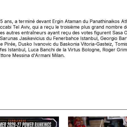
5 ans, a terminé devant Ergin Ataman du Panathinaikos At
cabi Tel Aviv, qui a reçu le troisième plus grand nombre d
les autres entraîneurs ayant reçu des votes figurent Sasa 
Sarunas Jasikevicius du Fenerbahce Istanbul, Georgio Bar
e Pirée, Dusko Ivanovic du Baskonia Vitoria-Gasteiz, Tomis
fes Istanbul, Luca Banchi de la Virtus Bologne, Roger Gri
Ettore Messina d'Armani Milan.