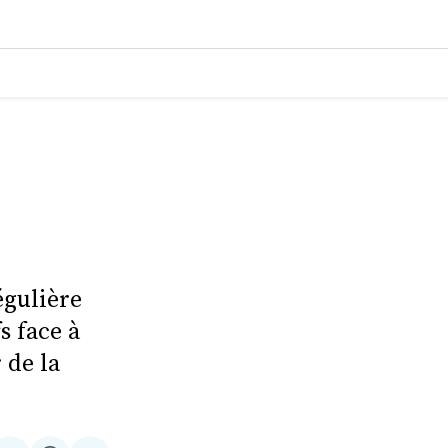
égulière
s face à
 de la