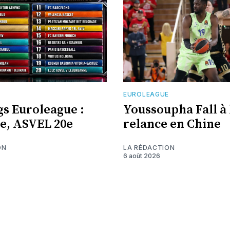
E
EUROLEAGUE
s Euroleague :
Youssoupha Fall à 
7e, ASVEL 20e
relance en Chine
ON
LA RÉDACTION
6 août 2026