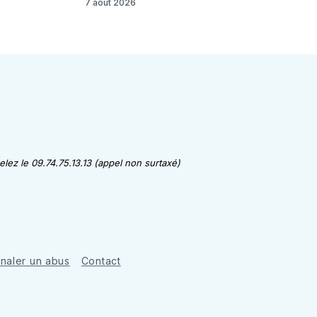
7 août 2026
lez le 09.74.75.13.13 (appel non surtaxé)
gnaler un abus
Contact