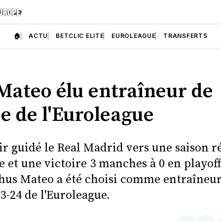
🏠
ACTU
BETCLIC ELITE
EUROLEAGUE
TRANSFERTS
Mateo élu entraîneur de
ée de l'Euroleague
ir guidé le Real Madrid vers une saison r
et une victoire 3 manches à 0 en playoff
Chus Mateo a été choisi comme entraîneur
3-24 de l'Euroleague.