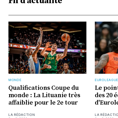
Fil d'actualité
MONDE
EUROLEAGU
Qualifications Coupe du
Le point
monde : La Lituanie très
des 20 
affaiblie pour le 2e tour
d'Eurol
LA RÉDACTION
LA RÉDACTI