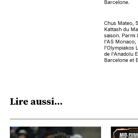
Barcelone.
Chus Mateo, 5
Kattash du Mac
saison. Parmi 
l'AS Monaco, 
l'Olympiakos L
de l'Anadolu E
Barcelone et 
Lire aussi...