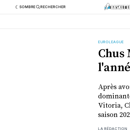
SOMBRE
RECHERCHER
EUROLEAGUE
Chus 
l'ann
Après avo
dominante 
Vitoria, 
saison 202
LA RÉDACTION