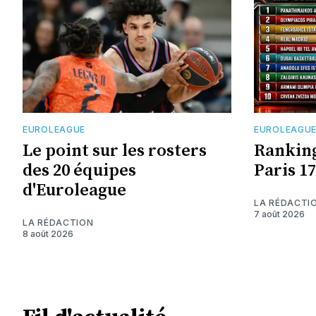
EUROLEAGUE
EUROLEAGU
Le point sur les rosters
Ranking
des 20 équipes
Paris 1
d'Euroleague
LA RÉDACTI
7 août 2026
LA RÉDACTION
8 août 2026