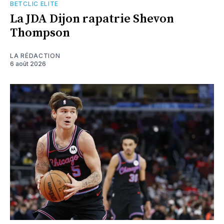
BETCLIC ELITE
La JDA Dijon rapatrie Shevon
Thompson
LA RÉDACTION
6 août 2026