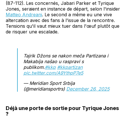
(87-112). Les concernés, Jabari Parker et Tyrique
Jones, seraient en instance de départ, selon l'insider
Matteo Andreani
. Le second a même eu une vive
altercation avec des fans à l'issue de la rencontre.
Tensions qu'il vaut mieux tuer dans l'œuf plutôt que
de risquer une escalade.
Tajrik Džons se nakon meča Partizana i
Makabija našao u raspravi s
publikom.
#kkp
#kkpartizan
pic.twitter.com/A9YthpP7e5
— Meridian Sport Srbija
(@meridiansportrs)
December 26, 2025
Déjà une porte de sortie pour Tyrique Jones
?