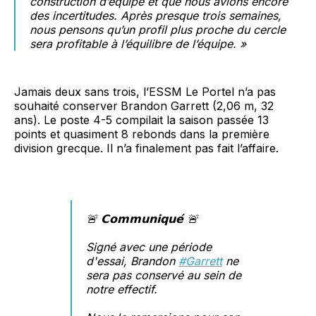
construction d’équipe et que nous avions encore
des incertitudes. Après presque trois semaines,
nous pensons qu’un profil plus proche du cercle
sera profitable à l’équilibre de l’équipe. »
Jamais deux sans trois, l’ESSM Le Portel n’a pas
souhaité conserver
Brandon Garrett (2,06 m, 32
ans). Le poste 4-5 compilait la saison passée 13
points et quasiment 8 rebonds dans la première
division grecque. Il n’a finalement pas fait l’affaire.
🚨 𝗖𝗼𝗺𝗺𝘂𝗻𝗶𝗾𝘂𝗲́ 🚨
Signé avec une période
d'essai, Brandon
#Garrett
ne
sera pas conservé au sein de
notre effectif.