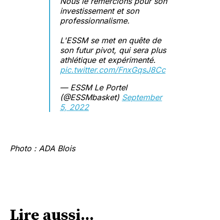
Nous le remercions pour son
investissement et son
professionnalisme.
L'ESSM se met en quête de
son futur pivot, qui sera plus
athlétique et expérimenté.
pic.twitter.com/FnxGqsJ8Cc
— ESSM Le Portel
(@ESSMbasket)
September
5, 2022
Photo : ADA Blois
Lire aussi...