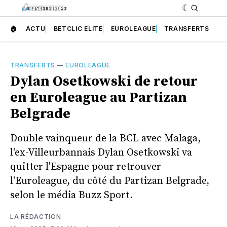
🏠
ACTU
BETCLIC ELITE
EUROLEAGUE
TRANSFERTS
TRANSFERTS
—
EUROLEAGUE
Dylan Osetkowski de retour
en Euroleague au Partizan
Belgrade
Double vainqueur de la BCL avec Malaga,
l'ex-Villeurbannais Dylan Osetkowski va
quitter l'Espagne pour retrouver
l'Euroleague, du côté du Partizan Belgrade,
selon le média Buzz Sport.
LA RÉDACTION