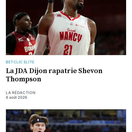
BETCLIC ELITE
La JDA Dijon rapatrie Shevon
Thompson
LA RÉDACTION
6 août 2026