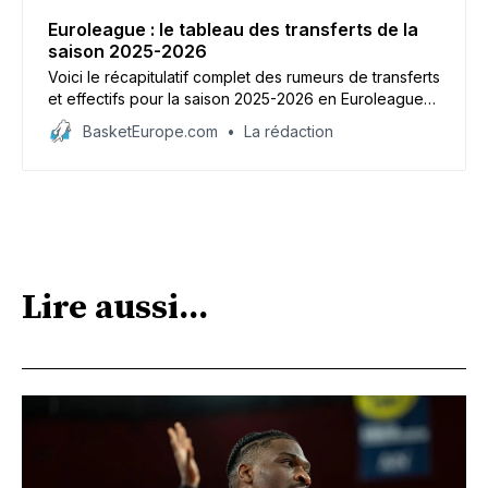
Euroleague : le tableau des transferts de la
saison 2025-2026
Voici le récapitulatif complet des rumeurs de transferts
et effectifs pour la saison 2025-2026 en Euroleague
où 20 équipes sont attendues dont trois de l’élite
BasketEurope.com
La rédaction
française : Monaco, Paris et l’ASVEL.
Lire aussi...