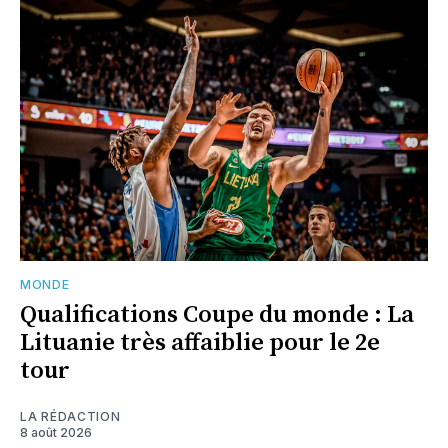
MONDE
Qualifications Coupe du monde : La
Lituanie très affaiblie pour le 2e
tour
LA RÉDACTION
8 août 2026