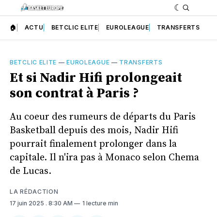
🏠
ACTU
BETCLIC ELITE
EUROLEAGUE
TRANSFERTS
BETCLIC ELITE
—
EUROLEAGUE
—
TRANSFERTS
Et si Nadir Hifi prolongeait
son contrat à Paris ?
Au coeur des rumeurs de départs du Paris
Basketball depuis des mois, Nadir Hifi
pourrait finalement prolonger dans la
capitale. Il n'ira pas à Monaco selon Chema
de Lucas.
LA RÉDACTION
17 juin 2025
. 8:30 AM
1 lecture min