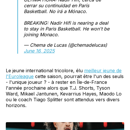
cerrar su continuidad en París
Basketball. No irá a Mónaco.
BREAKING: Nadir Hifi is nearing a deal
to stay in Paris Basketball. He won't be
joining Monaco.
— Chema de Lucas (@chemadelucas)
June 16, 2025
Le jeune international tricolore, élu
meilleur jeune de
l'Euroleague
cette saison, pourrait être l'un des seuls
- l'unique joueur ? - à rester en Île-de-France
l'année prochaine alors que T.J. Shorts, Tyson
Ward, Mikael Jantunen, Kevarrius Hayes, Maodo Lo
ou le coach Tiago Splitter sont attendus vers divers
horizons.