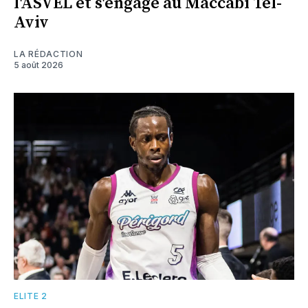
l'ASVEL et s'engage au Maccabi Tel-
Aviv
LA RÉDACTION
5 août 2026
ELITE 2