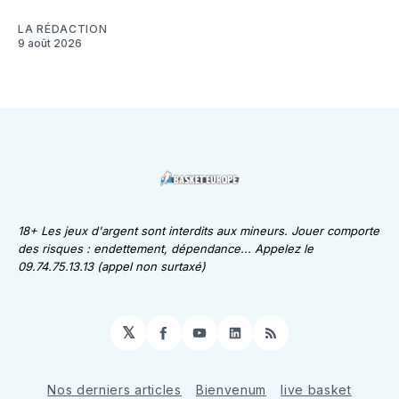
LA RÉDACTION
9 août 2026
18+ Les jeux d'argent sont interdits aux mineurs. Jouer comporte
des risques : endettement, dépendance... Appelez le
09.74.75.13.13 (appel non surtaxé)
𝕏
Facebook
YouTube
LinkedIn
RSS
Nos derniers articles
Bienvenum
live basket