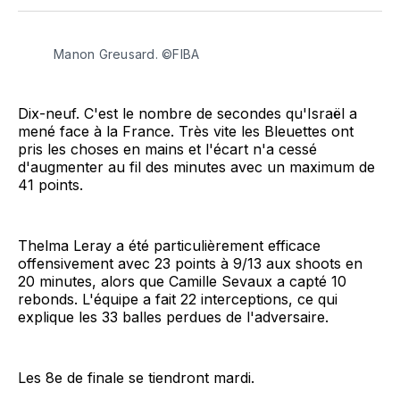
Facebook
LinkedIn
WhatsApp
Courriel
Manon Greusard. ©FIBA
Dix-neuf. C'est le nombre de secondes qu'Israël a
mené face à la France. Très vite les Bleuettes ont
pris les choses en mains et l'écart n'a cessé
d'augmenter au fil des minutes avec un maximum de
41 points.
Thelma Leray a été particulièrement efficace
offensivement avec 23 points à 9/13 aux shoots en
20 minutes, alors que Camille Sevaux a capté 10
rebonds. L'équipe a fait 22 interceptions, ce qui
explique les 33 balles perdues de l'adversaire.
Les 8e de finale se tiendront mardi.