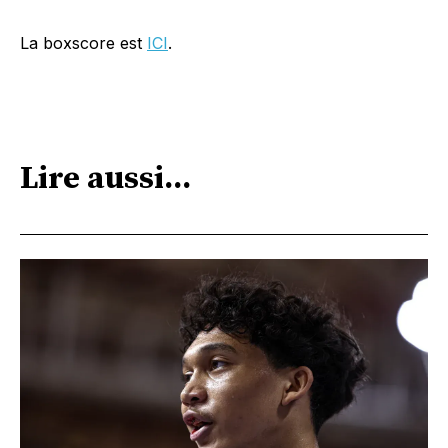
La boxscore est
ICI
.
Lire aussi...