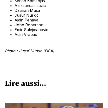
Kenan Kamenjas
Aleksandar Lazic
Dzanan Musa
Jusuf Nurkic
Ajdin Penava
John Roberson
Emir Sulejmanovic
Adin Vrabac
Photo : Jusuf Nurkic (FIBA)
Lire aussi...