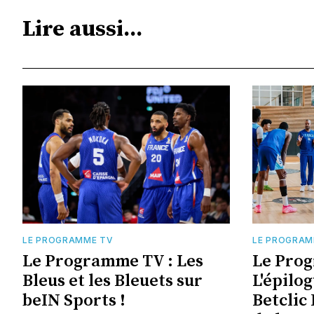
Lire aussi...
LE PROGRAMME TV
LE PROGRAM
Le Programme TV : Les
Le Pro
Bleus et les Bleuets sur
L'épilog
beIN Sports !
Betclic 