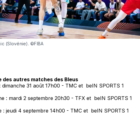
ic (Slovénie). ©FIBA
 des autres matches des Bleus
 : dimanche 31 août 17h00 - TMC et beIN SPORTS 1
e : mardi 2 septembre 20h30 - TFX et beIN SPORTS 1
e : jeudi 4 septembre 14h00 - TMC et beIN SPORTS 1