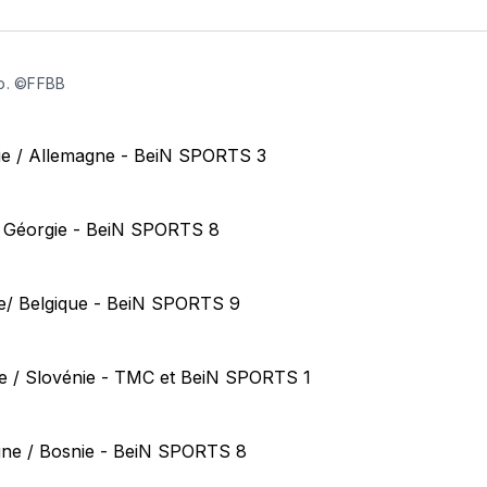
sur
Fa
o. ©FFBB
nie / Allemagne - BeiN SPORTS 3
 / Géorgie - BeiN SPORTS 8
de/ Belgique - BeiN SPORTS 9
e / Slovénie - TMC et BeiN SPORTS 1
ne / Bosnie - BeiN SPORTS 8