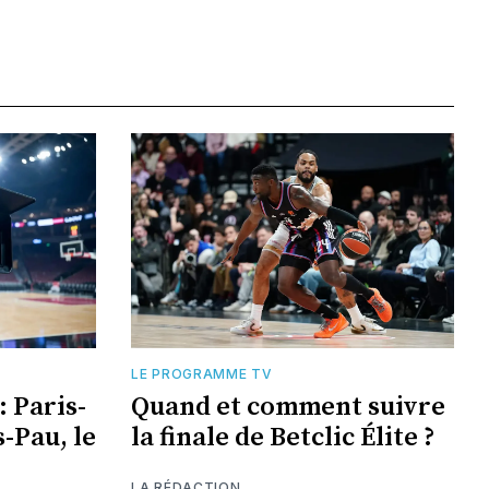
LE PROGRAMME TV
 Paris-
Quand et comment suivre
-Pau, le
la finale de Betclic Élite ?
LA RÉDACTION