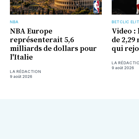
NBA
BETCLIC ELI
NBA Europe
Video :
représenterait 5,6
de 2,29
milliards de dollars pour
qui rej
l'Italie
LA RÉDACTI
9 août 2026
LA RÉDACTION
9 août 2026