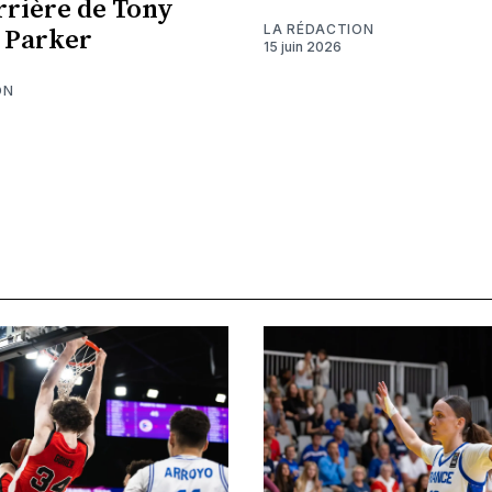
arrière de Tony
LA RÉDACTION
 Parker
15 juin 2026
ON