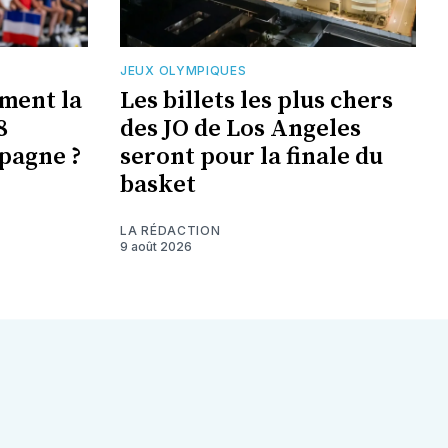
JEUX OLYMPIQUES
ement la
Les billets les plus chers
8
des JO de Los Angeles
pagne ?
seront pour la finale du
basket
LA RÉDACTION
9 août 2026