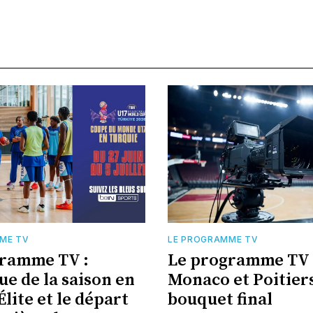
ME TV
LE PROGRAMME TV
gramme TV :
Le programme TV :
ue de la saison en
Monaco et Poitiers
Élite et le départ
bouquet final