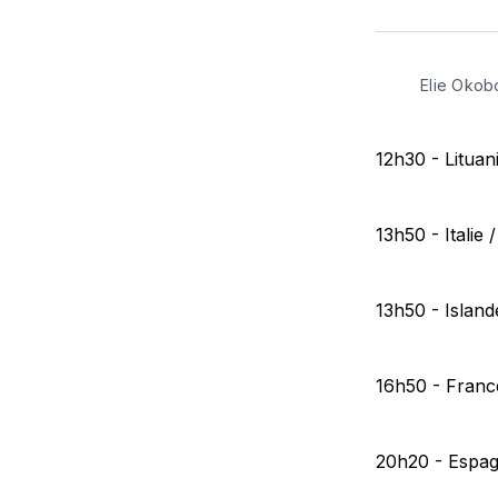
Elie Okob
12h30 - Litua
13h50 - Italie
13h50 - Islan
16h50 - Franc
20h20 - Espag