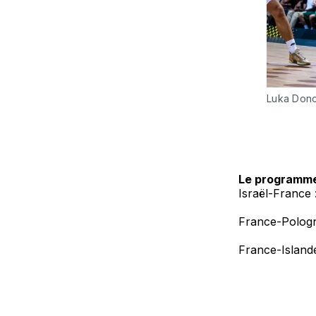
Luka Donc
Le programme
Israël-France
France-Pologn
France-Island