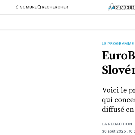
SOMBRE
RECHERCHER
LE PROGRAMME
EuroB
Slovén
Voici le 
qui concer
diffusé en
LA RÉDACTION
30 août 2025
. 10