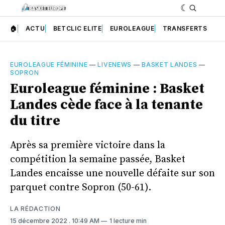
🏠
ACTU
BETCLIC ELITE
EUROLEAGUE
TRANSFERTS
EUROLEAGUE FÉMININE
—
LIVENEWS
—
BASKET LANDES
—
SOPRON
Euroleague féminine : Basket
Landes cède face à la tenante
du titre
Après sa première victoire dans la
compétition la semaine passée, Basket
Landes encaisse une nouvelle défaite sur son
parquet contre Sopron (50-61).
LA RÉDACTION
15 décembre 2022
. 10:49 AM
1 lecture min