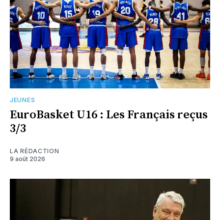
JEUNES
EuroBasket U16 : Les Français reçus
3/3
LA RÉDACTION
9 août 2026