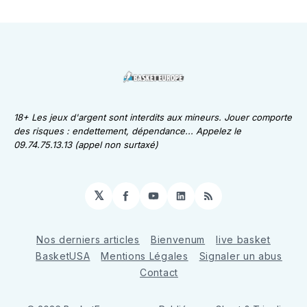
18+ Les jeux d'argent sont interdits aux mineurs. Jouer comporte
des risques : endettement, dépendance... Appelez le
09.74.75.13.13 (appel non surtaxé)
𝕏
Facebook
YouTube
LinkedIn
RSS
Nos derniers articles
Bienvenum
live basket
BasketUSA
Mentions Légales
Signaler un abus
Contact