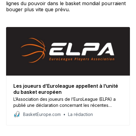
lignes du pouvoir dans le basket mondial pourraient
bouger plus vite que prévu.
Les joueurs d’Euroleague appellent à l’unité
du basket européen
L’Association des joueurs de l’EuroLeague (ELPA) a
publié une déclaration concernant les récentes
annonces concernant les projets de la NBA et de la
BasketEurope.com
La rédaction
FIBA ​​en Europe.