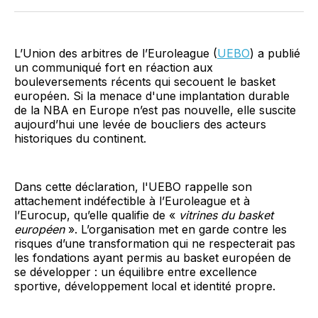
Facebook
LinkedIn
WhatsApp
Courriel
L’Union des arbitres de l’Euroleague (
UEBO
) a publié
un communiqué fort en réaction aux
bouleversements récents qui secouent le basket
européen. Si la menace d'une implantation durable
de la NBA en Europe n’est pas nouvelle, elle suscite
aujourd’hui une levée de boucliers des acteurs
historiques du continent.
Dans cette déclaration, l'UEBO rappelle son
attachement indéfectible à l’Euroleague et à
l’Eurocup, qu’elle qualifie de «
vitrines du basket
européen
». L’organisation met en garde contre les
risques d’une transformation qui ne respecterait pas
les fondations ayant permis au basket européen de
se développer : un équilibre entre excellence
sportive, développement local et identité propre.