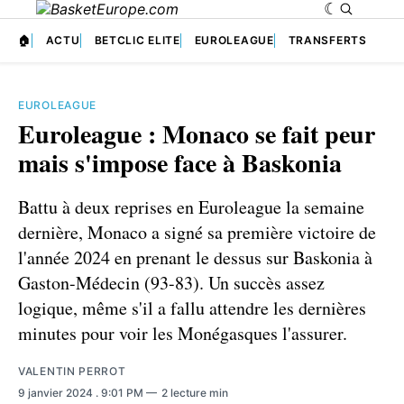
🏠
ACTU
BETCLIC ELITE
EUROLEAGUE
TRANSFERTS
EUROLEAGUE
Euroleague : Monaco se fait peur
mais s'impose face à Baskonia
Battu à deux reprises en Euroleague la semaine
dernière, Monaco a signé sa première victoire de
l'année 2024 en prenant le dessus sur Baskonia à
Gaston-Médecin (93-83). Un succès assez
logique, même s'il a fallu attendre les dernières
minutes pour voir les Monégasques l'assurer.
VALENTIN PERROT
9 janvier 2024
. 9:01 PM
2 lecture min