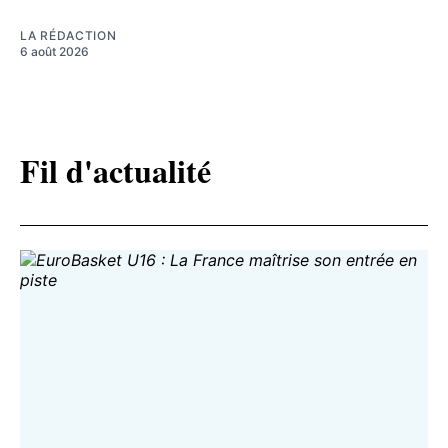
LA RÉDACTION
6 août 2026
Fil d'actualité