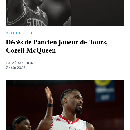
BETCLIC ÉLITE
Décès de l'ancien joueur de Tours,
Cozell McQueen
LA RÉDACTION
7 août 2026