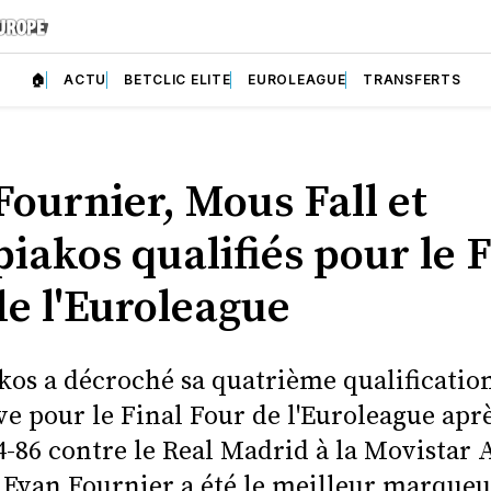
🏠
ACTU
BETCLIC ELITE
EUROLEAGUE
TRANSFERTS
Fournier, Mous Fall et
iakos qualifiés pour le F
de l'Euroleague
kos a décroché sa quatrième qualificatio
e pour le Final Four de l'Euroleague aprè
4-86 contre le Real Madrid à la Movistar
. Evan Fournier a été le meilleur marque