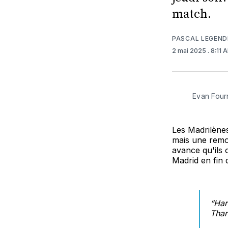
match.
PASCAL LEGEND
2 mai 2025
. 8:11 
Evan Four
Les Madrilènes
mais une remo
avance qu'ils 
Madrid en fin 
“Har
Than