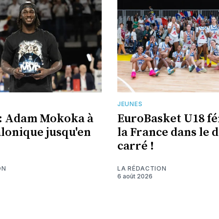
JEUNES
l : Adam Mokoka à
EuroBasket U18 fé
alonique jusqu'en
la France dans le 
carré !
ON
LA RÉDACTION
6 août 2026