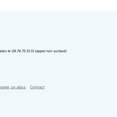
lez le 09.74.75.13.13 (appel non surtaxé)
gnaler un abus
Contact