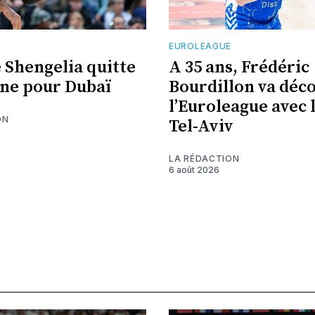
E
EUROLEAGUE
 Shengelia quitte
A 35 ans, Frédéric
ne pour Dubaï
Bourdillon va déc
l’Euroleague avec 
ON
Tel-Aviv
LA RÉDACTION
6 août 2026