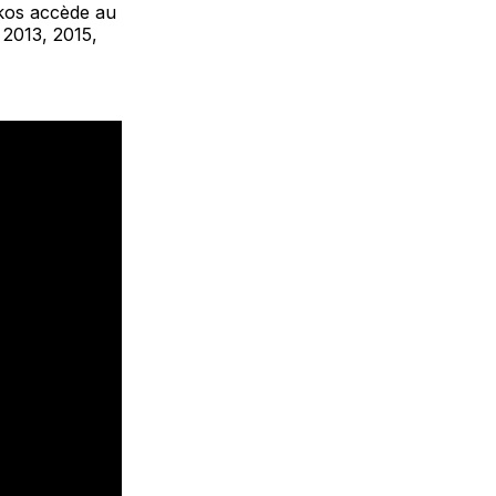
akos accède au
 2013, 2015,