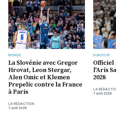
MONDE
EUROCUP
La Slovénie avec Gregor
Officie
Hrovat, Leon Stergar,
l'Aris S
Alen Omic et Klemen
2028
Prepelic contre la France
LA RÉDACTI
à Paris
7 août 2026
LA RÉDACTION
7 août 2026