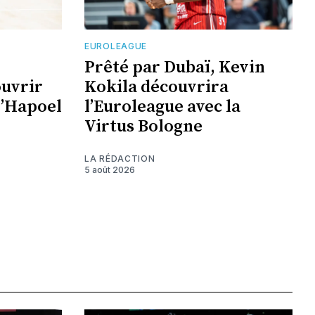
EUROLEAGUE
Prêté par Dubaï, Kevin
ouvrir
Kokila découvrira
l’Hapoel
l’Euroleague avec la
Virtus Bologne
LA RÉDACTION
5 août 2026