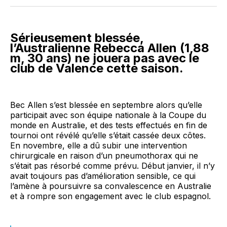
Facebook
LinkedIn
WhatsApp
Courriel
Sérieusement blessée,
l’Australienne Rebecca Allen (1,88
m, 30 ans) ne jouera pas avec le
club de Valence cette saison.
Bec Allen s’est blessée en septembre alors qu’elle
participait avec son équipe nationale à la Coupe du
monde en Australie, et des tests effectués en fin de
tournoi ont révélé qu’elle s’était cassée deux côtes.
En novembre, elle a dû subir une intervention
chirurgicale en raison d’un pneumothorax qui ne
s’était pas résorbé comme prévu. Début janvier, il n’y
avait toujours pas d’amélioration sensible, ce qui
l’amène à poursuivre sa convalescence en Australie
et à rompre son engagement avec le club espagnol.