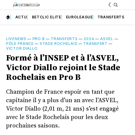
🏠
ACTU
BETCLIC ELITE
EUROLEAGUE
TRANSFERTS
LIVENEWS
—
PRO B
—
TRANSFERTS
—
2024
—
ASVEL
—
PÔLE FRANCE
—
STADE ROCHELAIS
—
TRANSFERT
—
VICTOR DIALLO
Formé à l’INSEP et à l’ASVEL,
Victor Diallo rejoint le Stade
Rochelais en Pro B
Champion de France espoir en tant que
capitaine il y a plus d’un an avec l’ASVEL,
Victor Diallo (2,01 m, 21 ans) s’est engagé
avec le Stade Rochelais pour les deux
prochaines saisons.