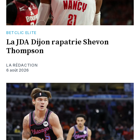
BETCLIC ELITE
La JDA Dijon rapatrie Shevon
Thompson
LA RÉDACTION
6 août 2026