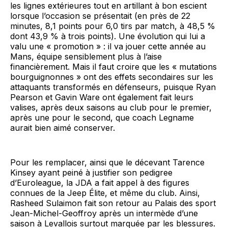
les lignes extérieures tout en artillant à bon escient
lorsque l’occasion se présentait (en près de 22
minutes, 8,1 points pour 6,0 tirs par match, à 48,5 %
dont 43,9 % à trois points). Une évolution qui lui a
valu une « promotion » : il va jouer cette année au
Mans, équipe sensiblement plus à l’aise
financièrement. Mais il faut croire que les « mutations
bourguignonnes » ont des effets secondaires sur les
attaquants transformés en défenseurs, puisque Ryan
Pearson et Gavin Ware ont également fait leurs
valises, après deux saisons au club pour le premier,
après une pour le second, que coach Legname
aurait bien aimé conserver.
Pour les remplacer, ainsi que le décevant Tarence
Kinsey ayant peiné à justifier son pedigree
d’Euroleague, la JDA a fait appel à des figures
connues de la Jeep Élite, et même du club. Ainsi,
Rasheed Sulaimon fait son retour au Palais des sport
Jean-Michel-Geoffroy après un intermède d’une
saison à Levallois surtout marquée par les blessures.