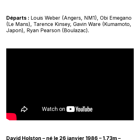
Départs :
Louis Weber (Angers, NM1), Obi Emegano
(Le Mans), Tarence Kinsey, Gavin Ware (Kumamoto,
Japon), Ryan Pearson (Boulazac).
David Holston – né le 26 janvier 1986 – 1,73m –