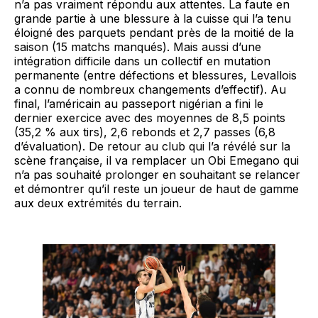
n’a pas vraiment répondu aux attentes. La faute en
grande partie à une blessure à la cuisse qui l’a tenu
éloigné des parquets pendant près de la moitié de la
saison (15 matchs manqués). Mais aussi d’une
intégration difficile dans un collectif en mutation
permanente (entre défections et blessures, Levallois
a connu de nombreux changements d’effectif). Au
final, l’américain au passeport nigérian a fini le
dernier exercice avec des moyennes de 8,5 points
(35,2 % aux tirs), 2,6 rebonds et 2,7 passes (6,8
d’évaluation). De retour au club qui l’a révélé sur la
scène française, il va remplacer un Obi Emegano qui
n’a pas souhaité prolonger en souhaitant se relancer
et démontrer qu’il reste un joueur de haut de gamme
aux deux extrémités du terrain.