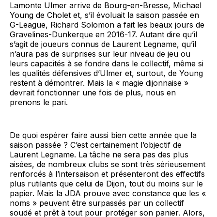
Lamonte Ulmer arrive de Bourg-en-Bresse, Michael
Young de Cholet et, s’il évoluait la saison passée en
G-League, Richard Solomon a fait les beaux jours de
Gravelines-Dunkerque en 2016-17. Autant dire qu’il
s’agit de joueurs connus de Laurent Legname, qu’il
n’aura pas de surprises sur leur niveau de jeu ou
leurs capacités à se fondre dans le collectif, même si
les qualités défensives d’Ulmer et, surtout, de Young
restent à démontrer. Mais la « magie dijonnaise »
devrait fonctionner une fois de plus, nous en
prenons le pari.
De quoi espérer faire aussi bien cette année que la
saison passée ? C’est certainement l’objectif de
Laurent Legname. La tâche ne sera pas des plus
aisées, de nombreux clubs se sont très sérieusement
renforcés à l’intersaison et présenteront des effectifs
plus rutilants que celui de Dijon, tout du moins sur le
papier. Mais la JDA prouve avec constance que les «
noms » peuvent être surpassés par un collectif
soudé et prêt à tout pour protéger son panier. Alors,