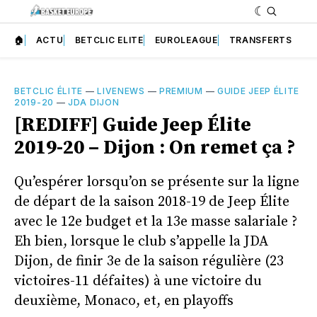
🏠
ACTU
BETCLIC ELITE
EUROLEAGUE
TRANSFERTS
BETCLIC ÉLITE
—
LIVENEWS
—
PREMIUM
—
GUIDE JEEP ÉLITE
2019-20
—
JDA DIJON
[REDIFF] Guide Jeep Élite
2019-20 – Dijon : On remet ça ?
Qu’espérer lorsqu’on se présente sur la ligne
de départ de la saison 2018-19 de Jeep Élite
avec le 12e budget et la 13e masse salariale ?
Eh bien, lorsque le club s’appelle la JDA
Dijon, de finir 3e de la saison régulière (23
victoires-11 défaites) à une victoire du
deuxième, Monaco, et, en playoffs