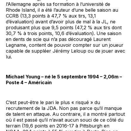
l’Allemagne après sa formation à l’université de
Rhode Island, il a été l’auteur d’une belle saison au
CCRB (13,3 points à 47,7 % aux tirs, 13,1
d’évaluation) avant d’avoir plus de mal à la JL, ne
produisant plus que 9,5 points (47,2 % aux tirs dont
30,7 % à trois points, 10,6 d’évaluation). Une saison
en dents de scie qui n’a pas découragé Laurent
Legname, content de pouvoir compter sur un joueur
capable de suppléer Jérémy Leloup ou de jouer avec
lui.
Michael Young – né le 5 septembre 1994 – 2,06m –
Poste 4 – Américain
C’est peut-être le pari le plus « risqué » du
recrutement de la JDA. Non pas parce qu’il manque
de talent en attaque. Au contraire, il a montré partout
où il est passé qu’il n’avait aucun souci de ce côté du
terrain (19,6 points en 2016-17 à Pittsburgh en