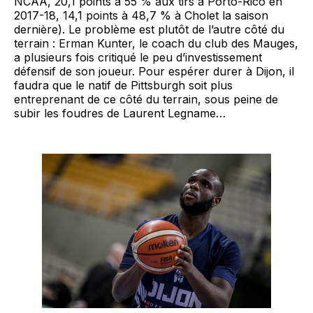
NCAA, 20,1 points à 55 % aux tirs à Porto-Rico en
2017-18, 14,1 points à 48,7 % à Cholet la saison
dernière). Le problème est plutôt de l’autre côté du
terrain : Erman Kunter, le coach du club des Mauges,
a plusieurs fois critiqué le peu d’investissement
défensif de son joueur. Pour espérer durer à Dijon, il
faudra que le natif de Pittsburgh soit plus
entreprenant de ce côté du terrain, sous peine de
subir les foudres de Laurent Legname…