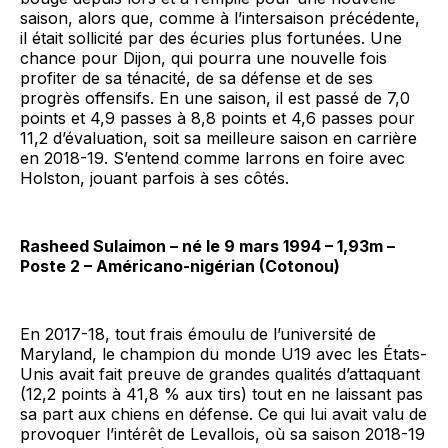
saison, alors que, comme à l’intersaison précédente,
il était sollicité par des écuries plus fortunées. Une
chance pour Dijon, qui pourra une nouvelle fois
profiter de sa ténacité, de sa défense et de ses
progrès offensifs. En une saison, il est passé de 7,0
points et 4,9 passes à 8,8 points et 4,6 passes pour
11,2 d’évaluation, soit sa meilleure saison en carrière
en 2018-19. S’entend comme larrons en foire avec
Holston, jouant parfois à ses côtés.
Rasheed Sulaimon – né le 9 mars 1994 – 1,93m –
Poste 2 – Américano-nigérian (Cotonou)
En 2017-18, tout frais émoulu de l’université de
Maryland, le champion du monde U19 avec les États-
Unis avait fait preuve de grandes qualités d’attaquant
(12,2 points à 41,8 % aux tirs) tout en ne laissant pas
sa part aux chiens en défense. Ce qui lui avait valu de
provoquer l’intérêt de Levallois, où sa saison 2018-19