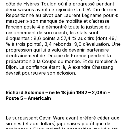
côté de Hyères-Toulon où il a progressé pendant
deux saisons avant de rejoindre la JDA l’an dernier.
Repositionné au pivot par Laurent Legname pour «
masquer » son manque de mobilité et d’adresse,
l’ancien poste 4 a démontré toute la justesse du
raisonnement de son coach, les stats sont
éloquentes : 8,6 points à 57,4 % aux tirs (dont 49,1
% à trois points), 3,4 rebonds, 9,9 d’évaluation. Une
progression qui lui a valu de devenir partenaire
d’entraînement de l’équipe de France pendant la
préparation à la Coupe du monde. Et de rempiler à
Dijon. La confiance étant là, Alexandre Chassang
devrait poursuivre son éclosion.
Richard Solomon – né le 18 juin 1992 – 2,08m –
Poste 5 – Américain
Le surpuissant Gavin Ware ayant préféré céder aux
sirènes (et aux dollars) japonaises plutôt que de