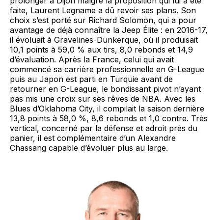
prolonger à Dijon malgré la proposition qui lui a été
faite, Laurent Legname a dû revoir ses plans. Son
choix s’est porté sur Richard Solomon, qui a pour
avantage de déjà connaître la Jeep Élite : en 2016-17,
il évoluait à Gravelines-Dunkerque, où il produisait
10,1 points à 59,0 % aux tirs, 8,0 rebonds et 14,9
d’évaluation. Après la France, celui qui avait
commencé sa carrière professionnelle en G-League
puis au Japon est parti en Turquie avant de
retourner en G-League, le bondissant pivot n’ayant
pas mis une croix sur ses rêves de NBA. Avec les
Blues d’Oklahoma City, il compilait la saison dernière
13,8 points à 58,0 %, 8,6 rebonds et 1,0 contre. Très
vertical, concerné par la défense et adroit près du
panier, il est complémentaire d’un Alexandre
Chassang capable d’évoluer plus au large.