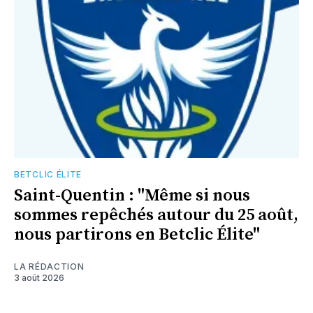
BETCLIC ÉLITE
Saint-Quentin : "Même si nous
sommes repêchés autour du 25 août,
nous partirons en Betclic Élite"
LA RÉDACTION
3 août 2026