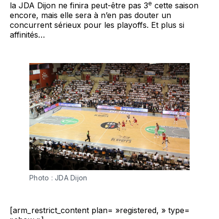
e
la JDA Dijon ne finira peut-être pas 3
cette saison
encore, mais elle sera à n’en pas douter un
concurrent sérieux pour les playoffs. Et plus si
affinités…
Photo : JDA Dijon
[arm_restrict_content plan= »registered, » type=