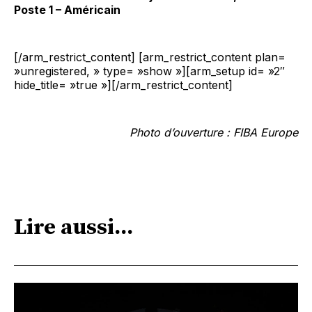
Poste 1 – Américain
[/arm_restrict_content] [arm_restrict_content plan=
»unregistered, » type= »show »][arm_setup id= »2″
hide_title= »true »][/arm_restrict_content]
Photo d’ouverture : FIBA Europe
Lire aussi...