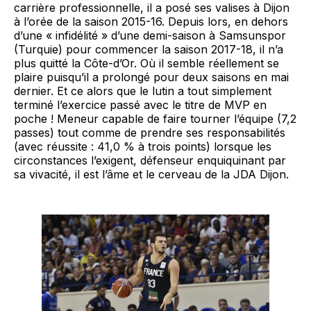
carrière professionnelle, il a posé ses valises à Dijon
à l’orée de la saison 2015-16. Depuis lors, en dehors
d’une « infidélité » d’une demi-saison à Samsunspor
(Turquie) pour commencer la saison 2017-18, il n’a
plus quitté la Côte-d’Or. Où il semble réellement se
plaire puisqu’il a prolongé pour deux saisons en mai
dernier. Et ce alors que le lutin a tout simplement
terminé l’exercice passé avec le titre de MVP en
poche ! Meneur capable de faire tourner l’équipe (7,2
passes) tout comme de prendre ses responsabilités
(avec réussite : 41,0 % à trois points) lorsque les
circonstances l’exigent, défenseur enquiquinant par
sa vivacité, il est l’âme et le cerveau de la JDA Dijon.