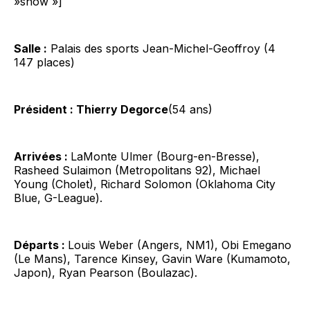
»show »]
Salle :
Palais des sports Jean-Michel-Geoffroy (4
147 places)
Président : Thierry Degorce
(54 ans)
Arrivées :
LaMonte Ulmer (Bourg-en-Bresse),
Rasheed Sulaimon (Metropolitans 92), Michael
Young (Cholet), Richard Solomon (Oklahoma City
Blue, G-League).
Départs :
Louis Weber (Angers, NM1), Obi Emegano
(Le Mans), Tarence Kinsey, Gavin Ware (Kumamoto,
Japon), Ryan Pearson (Boulazac).