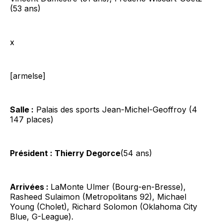
(53 ans)
x
[armelse]
Salle :
Palais des sports Jean-Michel-Geoffroy (4
147 places)
Président : Thierry Degorce
(54 ans)
Arrivées :
LaMonte Ulmer (Bourg-en-Bresse),
Rasheed Sulaimon (Metropolitans 92), Michael
Young (Cholet), Richard Solomon (Oklahoma City
Blue, G-League).