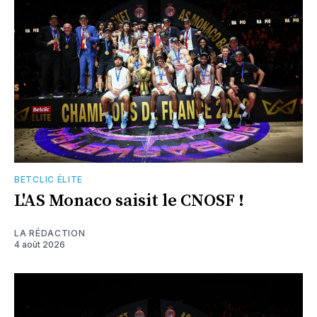
BETCLIC ÉLITE
L'AS Monaco saisit le CNOSF !
LA RÉDACTION
4 août 2026