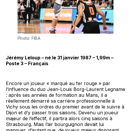
Photo: FIBA
Jérémy Leloup – né le 31 janvier 1987 – 1,99m –
Poste 3 – Français
Encore un joueur « marqué au fer rouge » par
l’influence du duo Jean-Louis Borg-Laurent Legname
: après ses années de formation au Mans, il a
réellement démarré sa carrière professionnelle à
Vichy sous les ordres du premier avant de le suivre à
Dijon et d’y passer trois saisons. Devenu un joueur
majeur de l’effectif, il partira alors cinq saisons à
Strasbourg. Mais l’air bourguignon devait lui
manquer, d’autant que, de joueur majeur disposant