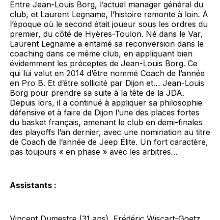
Entre Jean-Louis Borg, l’actuel manager général du
club, et Laurent Legname, l’histoire remonte à loin. À
l’époque où le second était joueur sous les ordres du
premier, du côté de Hyères-Toulon. Né dans le Var,
Laurent Legname a entamé sa reconversion dans le
coaching dans ce même club, en appliquant bien
évidemment les préceptes de Jean-Louis Borg. Ce
qui lui valut en 2014 d’être nommé Coach de l’année
en Pro B. Et d’être sollicité par Dijon et… Jean-Louis
Borg pour prendre sa suite à la tête de la JDA.
Depuis lors, il a continué à appliquer sa philosophie
défensive et à faire de Dijon l’une des places fortes
du basket français, amenant le club en demi-finales
des playoffs l’an dernier, avec une nomination au titre
de Coach de l’année de Jeep Élite. Un fort caractère,
pas toujours « en phase » avec les arbitres…
Assistants :
Vincent Dumestre (31 ans), Frédéric Wiscart-Goetz