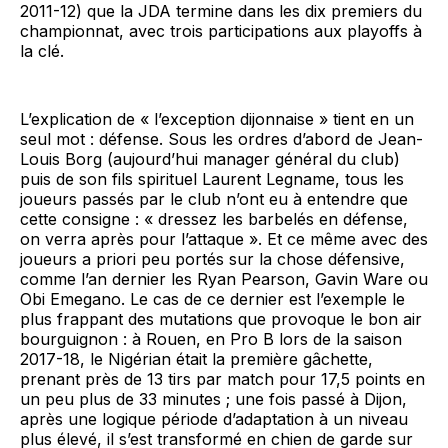
2011-12) que la JDA termine dans les dix premiers du
championnat, avec trois participations aux playoffs à
la clé.
L’explication de « l’exception dijonnaise » tient en un
seul mot : défense. Sous les ordres d’abord de Jean-
Louis Borg (aujourd’hui manager général du club)
puis de son fils spirituel Laurent Legname, tous les
joueurs passés par le club n’ont eu à entendre que
cette consigne : « dressez les barbelés en défense,
on verra après pour l’attaque ». Et ce même avec des
joueurs a priori peu portés sur la chose défensive,
comme l’an dernier les Ryan Pearson, Gavin Ware ou
Obi Emegano. Le cas de ce dernier est l’exemple le
plus frappant des mutations que provoque le bon air
bourguignon : à Rouen, en Pro B lors de la saison
2017-18, le Nigérian était la première gâchette,
prenant près de 13 tirs par match pour 17,5 points en
un peu plus de 33 minutes ; une fois passé à Dijon,
après une logique période d’adaptation à un niveau
plus élevé, il s’est transformé en chien de garde sur