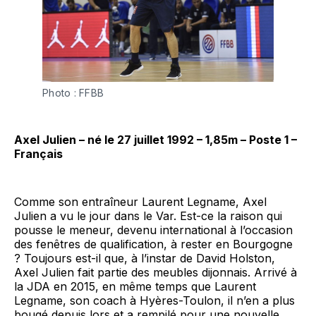
Photo : FFBB
Axel Julien – né le 27 juillet 1992 – 1,85m – Poste 1 –
Français
Comme son entraîneur Laurent Legname, Axel
Julien a vu le jour dans le Var. Est-ce la raison qui
pousse le meneur, devenu international à l’occasion
des fenêtres de qualification, à rester en Bourgogne
? Toujours est-il que, à l’instar de David Holston,
Axel Julien fait partie des meubles dijonnais. Arrivé à
la JDA en 2015, en même temps que Laurent
Legname, son coach à Hyères-Toulon, il n’en a plus
bougé depuis lors et a rempilé pour une nouvelle