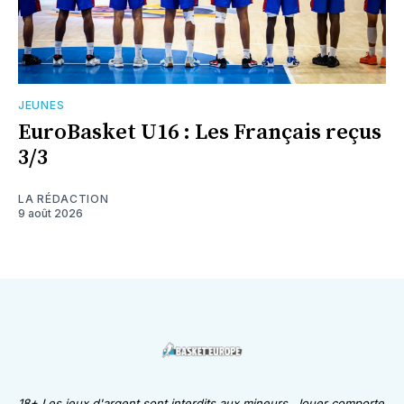
JEUNES
EuroBasket U16 : Les Français reçus
3/3
LA RÉDACTION
9 août 2026
18+ Les jeux d'argent sont interdits aux mineurs. Jouer comporte