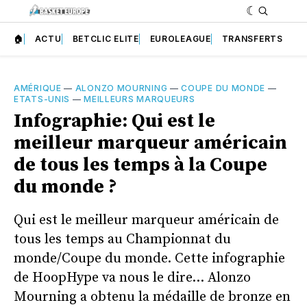
🏠
ACTU
BETCLIC ELITE
EUROLEAGUE
TRANSFERTS
AMÉRIQUE
—
ALONZO MOURNING
—
COUPE DU MONDE
—
ETATS-UNIS
—
MEILLEURS MARQUEURS
Infographie: Qui est le
meilleur marqueur américain
de tous les temps à la Coupe
du monde ?
Qui est le meilleur marqueur américain de
tous les temps au Championnat du
monde/Coupe du monde. Cette infographie
de HoopHype va nous le dire… Alonzo
Mourning a obtenu la médaille de bronze en