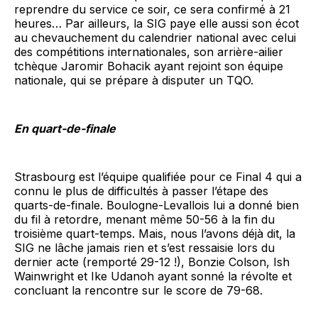
reprendre du service ce soir, ce sera confirmé à 21
heures… Par ailleurs, la SIG paye elle aussi son écot
au chevauchement du calendrier national avec celui
des compétitions internationales, son arrière-ailier
tchèque Jaromir Bohacik ayant rejoint son équipe
nationale, qui se prépare à disputer un TQO.
En quart-de-finale
Strasbourg est l’équipe qualifiée pour ce Final 4 qui a
connu le plus de difficultés à passer l’étape des
quarts-de-finale. Boulogne-Levallois lui a donné bien
du fil à retordre, menant même 50-56 à la fin du
troisième quart-temps. Mais, nous l’avons déjà dit, la
SIG ne lâche jamais rien et s’est ressaisie lors du
dernier acte (remporté 29-12 !), Bonzie Colson, Ish
Wainwright et Ike Udanoh ayant sonné la révolte et
concluant la rencontre sur le score de 79-68.