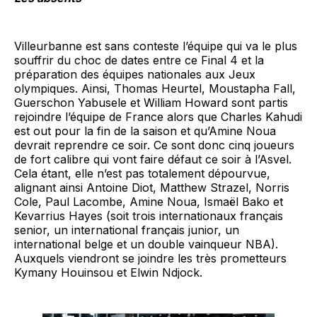
Villeurbanne est sans conteste l’équipe qui va le plus
souffrir du choc de dates entre ce Final 4 et la
préparation des équipes nationales aux Jeux
olympiques. Ainsi, Thomas Heurtel, Moustapha Fall,
Guerschon Yabusele et William Howard sont partis
rejoindre l’équipe de France alors que Charles Kahudi
est out pour la fin de la saison et qu’Amine Noua
devrait reprendre ce soir. Ce sont donc cinq joueurs
de fort calibre qui vont faire défaut ce soir à l’Asvel.
Cela étant, elle n’est pas totalement dépourvue,
alignant ainsi Antoine Diot, Matthew Strazel, Norris
Cole, Paul Lacombe, Amine Noua, Ismaël Bako et
Kevarrius Hayes (soit trois internationaux français
senior, un international français junior, un
international belge et un double vainqueur NBA).
Auxquels viendront se joindre les très prometteurs
Kymany Houinsou et Elwin Ndjock.