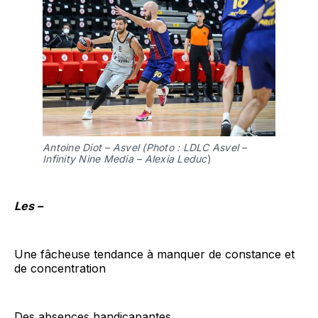
Antoine Diot – Asvel (Photo : LDLC Asvel –
Infinity Nine Media – Alexia Leduc
)
Les –
Une fâcheuse tendance à manquer de constance et
de concentration
Des absences handicapantes