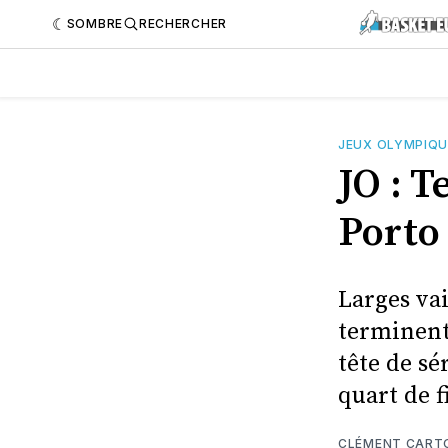
SOMBRE
RECHERCHER
JEUX OLYMPIQU
JO : 
Porto
Larges vai
terminent
tête de s
quart de f
CLÉMENT CART