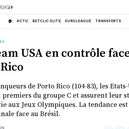
🏠
ACTU
BETCLIC ELITE
EUROLEAGUE
TRANSFERTS
ES
Team USA en contrôle face
 Rico
nqueurs de Porto Rico (104-83), les Etats
 premiers du groupe C et assurent leur st
érie aux Jeux Olympiques. La tendance est
inale face au Brésil.
ON