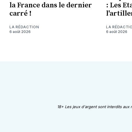
la France dans le dernier
: Les Et
carré !
l'artill
LA RÉDACTION
LA RÉDACTI
6 août 2026
6 août 2026
18+ Les jeux d'argent sont interdits aux