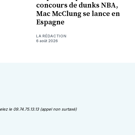
concours de dunks NBA,
Mac McClung se lance en
Espagne
LA RÉDACTION
6 août 2026
lez le 09.74.75.13.13 (appel non surtaxé)