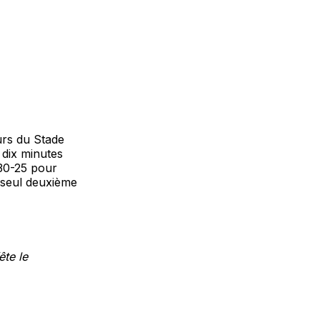
urs du Stade
 dix minutes
(30-25 pour
e seul deuxième
ête le