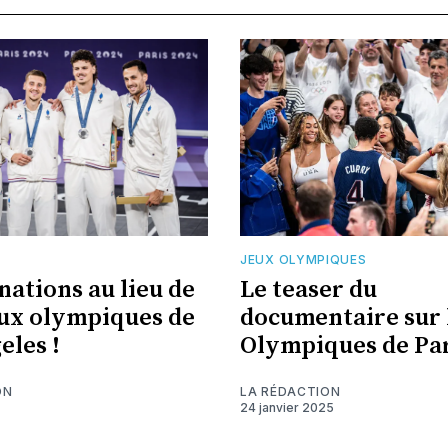
JEUX OLYMPIQUES
 nations au lieu de
Le teaser du
eux olympiques de
documentaire sur 
eles !
Olympiques de Pa
ON
LA RÉDACTION
24 janvier 2025