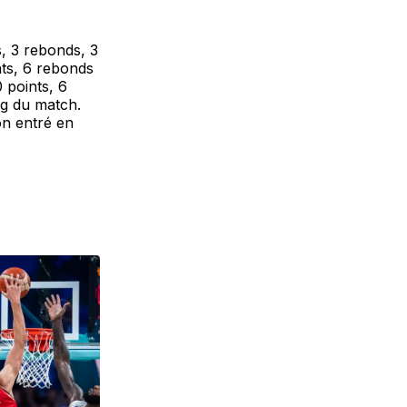
, 3 rebonds, 3
nts, 6 rebonds
 points, 6
ng du match.
on entré en