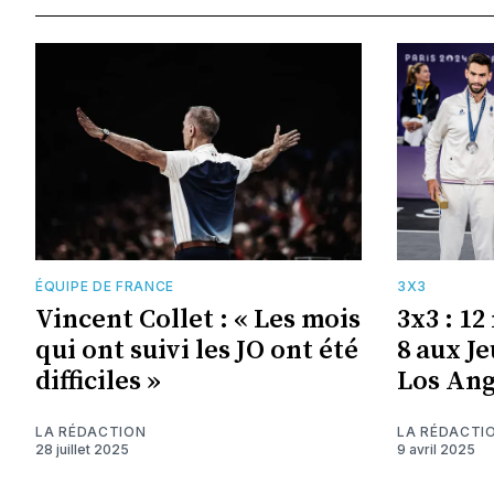
ÉQUIPE DE FRANCE
3X3
Vincent Collet : « Les mois
3x3 : 12
qui ont suivi les JO ont été
8 aux J
difficiles »
Los Ang
LA RÉDACTION
LA RÉDACTI
28 juillet 2025
9 avril 2025