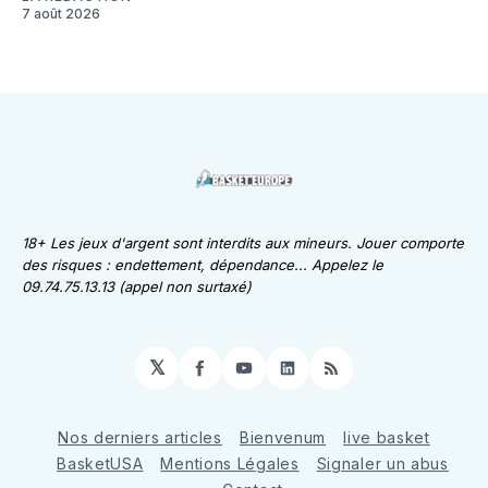
7 août 2026
18+ Les jeux d'argent sont interdits aux mineurs. Jouer comporte
des risques : endettement, dépendance... Appelez le
09.74.75.13.13 (appel non surtaxé)
𝕏
Facebook
YouTube
LinkedIn
RSS
Nos derniers articles
Bienvenum
live basket
BasketUSA
Mentions Légales
Signaler un abus