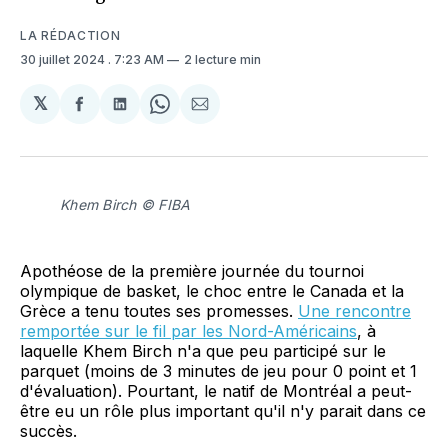
LA RÉDACTION
30 juillet 2024
. 7:23 AM
2 lecture min
𝕏
Partager
Partager
Share
Partager
sur
sur
on
par
Facebook
LinkedIn
WhatsApp
Courriel
Khem Birch © FIBA
Apothéose de la première journée du tournoi
olympique de basket, le choc entre le Canada et la
Grèce a tenu toutes ses promesses.
Une rencontre
remportée sur le fil par les Nord-Américains
, à
laquelle Khem Birch n'a que peu participé sur le
parquet (moins de 3 minutes de jeu pour 0 point et 1
d'évaluation). Pourtant, le natif de Montréal a peut-
être eu un rôle plus important qu'il n'y parait dans ce
succès.