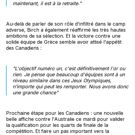
maintenant, il est à la retraite."
Au-delà de parler de son rôle d'infiltré dans le camp
adverse, Birch a également réaffirmé les très hautes
ambitions de sa sélection. Et la victoire contre une
solide équipe de Grèce semble avoir attisé l'appétit
des Canadiens :
"L'objectif numéro un, c'est définitivement l'or ou
rien. Je pense que beaucoup d'équipes sont à un
niveau similaire dans ces Jeux Olympiques,
n’importe qui peut les remporter. Nous avons donc
une grande chance"
Prochaine étape pour les Canadiens : une nouvelle
belle affiche contre l'Australie ce mardi pour valider
la qualification pour les quarts de finale de la
compétition. Et faire un pas important vers la