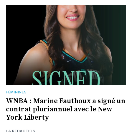
FÉMININES
WNBA : Marine Fauthoux a signé un
contrat pluriannuel avec le New
York Liberty
LA RÉDACTION