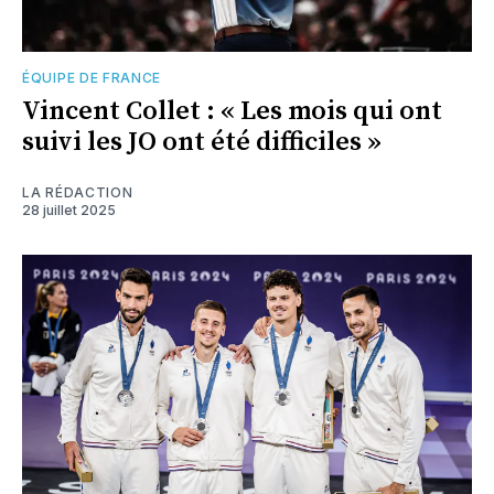
ÉQUIPE DE FRANCE
Vincent Collet : « Les mois qui ont
suivi les JO ont été difficiles »
LA RÉDACTION
28 juillet 2025