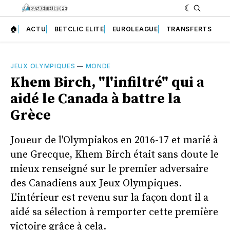
🏠
ACTU
BETCLIC ELITE
EUROLEAGUE
TRANSFERTS
JEUX OLYMPIQUES
—
MONDE
Khem Birch, "l'infiltré" qui a
aidé le Canada à battre la
Grèce
Joueur de l'Olympiakos en 2016-17 et marié à
une Grecque, Khem Birch était sans doute le
mieux renseigné sur le premier adversaire
des Canadiens aux Jeux Olympiques.
L'intérieur est revenu sur la façon dont il a
aidé sa sélection à remporter cette première
victoire grâce à cela.