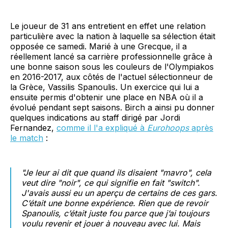
Le joueur de 31 ans entretient en effet une relation
particulière avec la nation à laquelle sa sélection était
opposée ce samedi. Marié à une Grecque, il a
réellement lancé sa carrière professionnelle grâce à
une bonne saison sous les couleurs de l'Olympiakos
en 2016-2017, aux côtés de l'actuel sélectionneur de
la Grèce, Vassilis Spanoulis. Un exercice qui lui a
ensuite permis d'obtenir une place en NBA où il a
évolué pendant sept saisons. Birch a ainsi pu donner
quelques indications au staff dirigé par Jordi
Fernandez,
comme il l'a expliqué à
Eurohoops
après
le match
:
"Je leur ai dit que quand ils disaient "mavro", cela
veut dire "noir", ce qui signifie en fait "switch".
J'avais aussi eu un aperçu de certains de ces gars.
C’était une bonne expérience. Rien que de revoir
Spanoulis, c’était juste fou parce que j’ai toujours
voulu revenir et jouer à nouveau avec lui. Mais