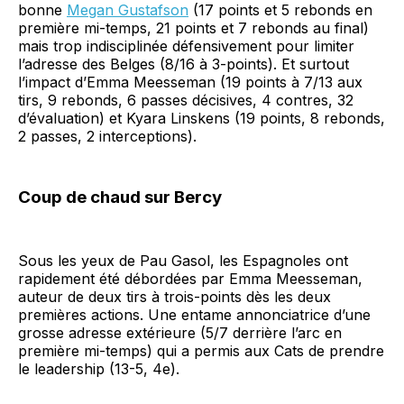
bonne
Megan Gustafson
(17 points et 5 rebonds en
première mi-temps, 21 points et 7 rebonds au final)
mais trop indisciplinée défensivement pour limiter
l’adresse des Belges (8/16 à 3-points). Et surtout
l’impact d’Emma Meesseman (19 points à 7/13 aux
tirs, 9 rebonds, 6 passes décisives, 4 contres, 32
d’évaluation) et Kyara Linskens (19 points, 8 rebonds,
2 passes, 2 interceptions).
Coup de chaud sur Bercy
Sous les yeux de Pau Gasol, les Espagnoles ont
rapidement été débordées par Emma Meesseman,
auteur de deux tirs à trois-points dès les deux
premières actions. Une entame annonciatrice d’une
grosse adresse extérieure (5/7 derrière l’arc en
première mi-temps) qui a permis aux Cats de prendre
le leadership (13-5, 4e).