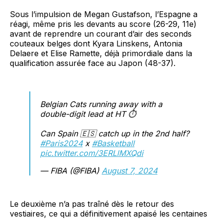
Sous l’impulsion de Megan Gustafson, l’Espagne a
réagi, même pris les devants au score (26-29, 11e)
avant de reprendre un courant d’air des seconds
couteaux belges dont Kyara Linskens, Antonia
Delaere et Elise Ramette, déjà primordiale dans la
qualification assurée face au Japon (48-37).
Belgian Cats running away with a
double-digit lead at HT ⏱️
Can Spain 🇪🇸 catch up in the 2nd half?
#Paris2024
x
#Basketball
pic.twitter.com/3ERLlMXQdi
— FIBA (@FIBA)
August 7, 2024
Le deuxième n’a pas traîné dès le retour des
vestiaires, ce qui a définitivement apaisé les centaines