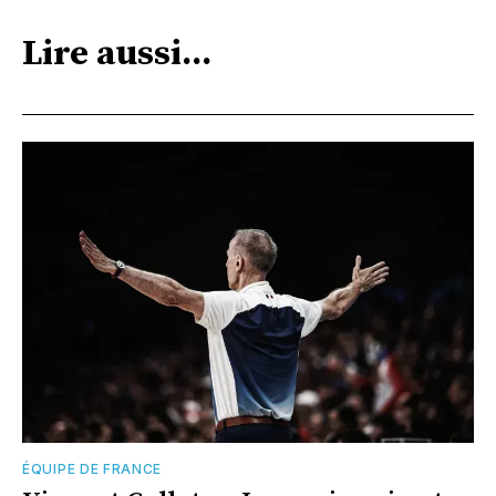
Lire aussi...
ÉQUIPE DE FRANCE