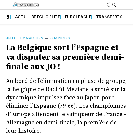
🏠
ACTU
BETCLIC ELITE
EUROLEAGUE
TRANSFERTS
JEUX OLYMPIQUES
—
FÉMININES
La Belgique sort l’Espagne et
va disputer sa première demi-
finale aux JO !
Au bord de l’élimination en phase de groupe,
la Belgique de Rachid Meziane a surfé sur la
dynamique impulsée face au Japon pour
éliminer l’Espagne (79-66). Les championnes
d’Europe attendent le vainqueur de France -
Allemagne en demi-finale, la première de
leur histoire.