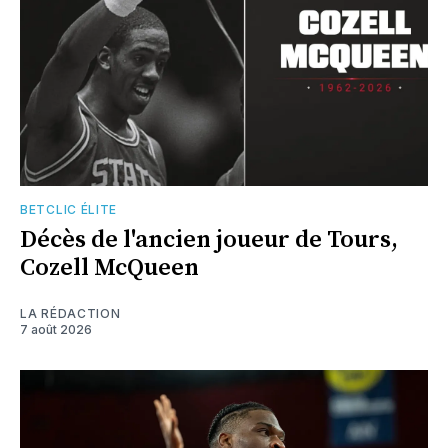
BETCLIC ÉLITE
Décès de l'ancien joueur de Tours,
Cozell McQueen
LA RÉDACTION
7 août 2026