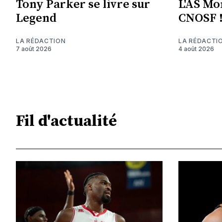
Tony Parker se livre sur
L'AS Mon
Legend
CNOSF 
LA RÉDACTION
LA RÉDACTI
7 août 2026
4 août 2026
Fil d'actualité