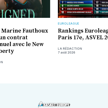
EUROLEAGUE
 Marine Fauthoux
Rankings Euroleag
 un contrat
Paris 17e, ASVEL 2
nuel avec le New
LA RÉDACTION
berty
7 août 2026
ON