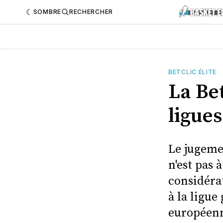
SOMBRE
RECHERCHER
BETCLIC ÉLITE
La Bet
ligue
Le jugeme
n'est pas 
considérat
à la ligue
européenn