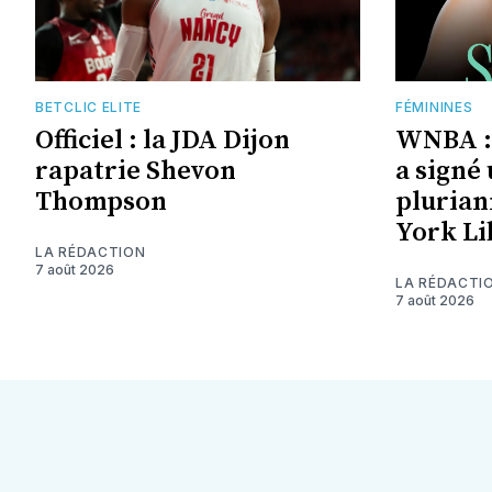
BETCLIC ELITE
FÉMININES
Officiel : la JDA Dijon
WNBA :
rapatrie Shevon
a signé
Thompson
plurian
York Li
LA RÉDACTION
7 août 2026
LA RÉDACTI
7 août 2026