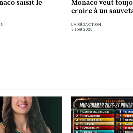
aco saisit le
Monaco veut toujo
!
croire à un sauvet
ON
LA RÉDACTION
3 août 2026