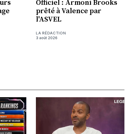
urs
Officiel : Armoni Brooks
age
prêté à Valence par
l'ASVEL
LA RÉDACTION
3 août 2026