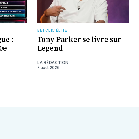
BETCLIC ÉLITE
ue :
Tony Parker se livre sur
0e
Legend
LA RÉDACTION
7 août 2026