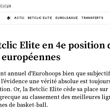
🏠
ACTU
BETCLIC ELITE
EUROLEAGUE
TRANSFERTS
clic Elite en 4e position 
s européennes
nt annuel d'Eurohoops bien que subjectif
à l'évidence une vérité absolue est toujour
ion. Or, la Betclic Elite cède sa place su
 grecque au classement des meilleures lig
es de basket-ball.