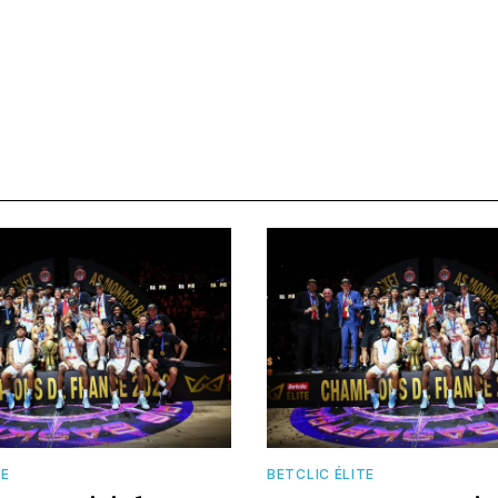
TE
BETCLIC ÉLITE