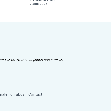
7 août 2026
lez le 09.74.75.13.13 (appel non surtaxé)
gnaler un abus
Contact