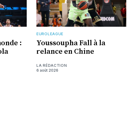
EUROLEAGUE
monde :
Youssoupha Fall à la
ola
relance en Chine
LA RÉDACTION
6 août 2026