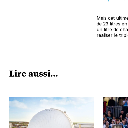
Mais cet ultim
de 23 titres e
un titre de ch
réaliser le tri
Lire aussi...