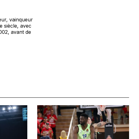
neur, vainqueur
e siècle, avec
002, avant de