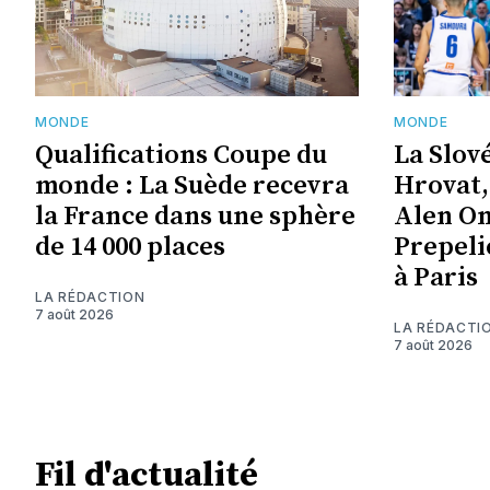
MONDE
MONDE
Qualifications Coupe du
La Slov
monde : La Suède recevra
Hrovat,
la France dans une sphère
Alen Om
de 14 000 places
Prepeli
à Paris
LA RÉDACTION
7 août 2026
LA RÉDACTI
7 août 2026
Fil d'actualité