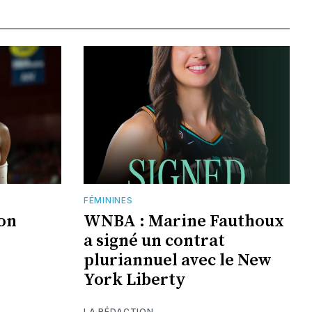
FÉMININES
jon
WNBA : Marine Fauthoux
a signé un contrat
pluriannuel avec le New
York Liberty
LA RÉDACTION