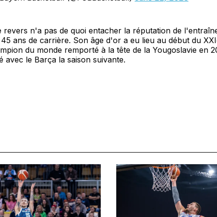
e revers n'a pas de quoi entacher la réputation de l'entraî
n 45 ans de carrière. Son âge d'or a eu lieu au début du XXI
ampion du monde remporté à la tête de la Yougoslavie en 2
plé avec le Barça la saison suivante.