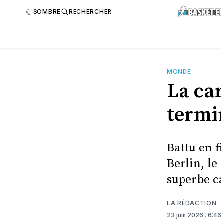
SOMBRE
RECHERCHER
MONDE
La car
termi
Battu en 
Berlin, le
superbe ca
LA RÉDACTION
23 juin 2026
. 6:4