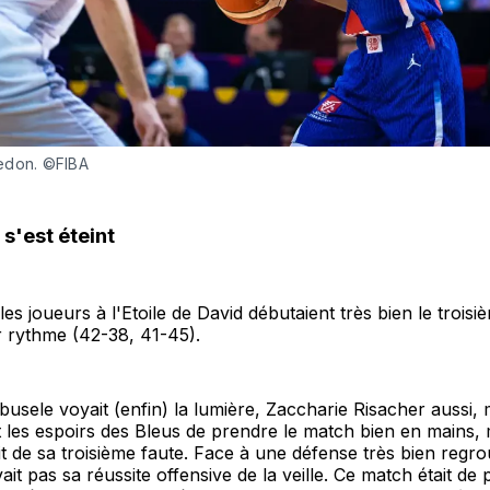
edon. ©FIBA
 s'est éteint
es joueurs à l'Etoile de David débutaient très bien le troisi
r rythme (42-38, 41-45).
sele voyait (enfin) la lumière, Zaccharie Risacher aussi, 
it les espoirs des Bleus de prendre le match bien en mains, 
it de sa troisième faute. Face à une défense très bien regr
ait pas sa réussite offensive de la veille. Ce match était de