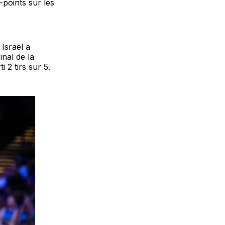
-points sur les
Israël a
nal de la
 2 tirs sur 5.