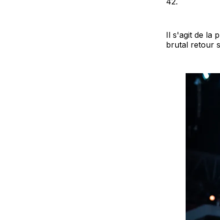
42.
Il s'agit de la
brutal retour s