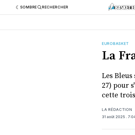
SOMBRE
RECHERCHER
EUROBASKET
La Fra
Les Bleus 
27) pour s
cette troi
LA RÉDACTION
31 août 2025
. 7: