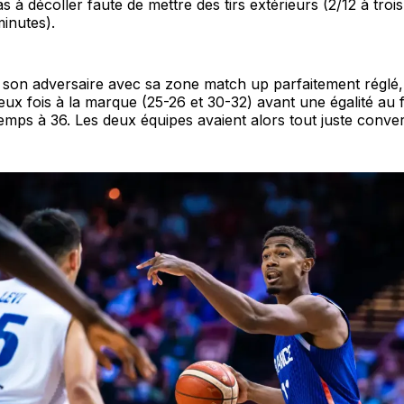
 à décoller faute de mettre des tirs extérieurs (2/12 à trois
inutes).
son adversaire avec sa zone match up parfaitement réglé, 
 fois à la marque (25-26 et 30-32) avant une égalité au fi
mps à 36. Les deux équipes avaient alors tout juste converti