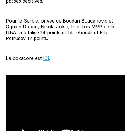
passes décisives.
Pour la Serbie, privée de Bogdan Bogdanovic et
Ognjen Dobric, Nikola Jokic, trois fois MVP de la
NBA, a totalisé 14 points et 14 rebonds et Filip
Petrusev 17 points.
La boxscore est
ICI
.