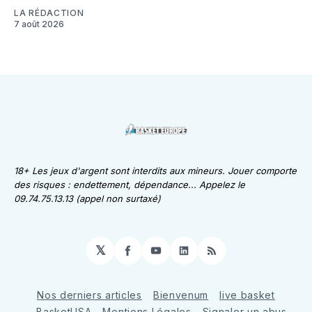
LA RÉDACTION
7 août 2026
18+ Les jeux d'argent sont interdits aux mineurs. Jouer comporte
des risques : endettement, dépendance... Appelez le
09.74.75.13.13 (appel non surtaxé)
𝕏
Facebook
YouTube
LinkedIn
RSS
Nos derniers articles
Bienvenum
live basket
BasketUSA
Mentions Légales
Signaler un abus