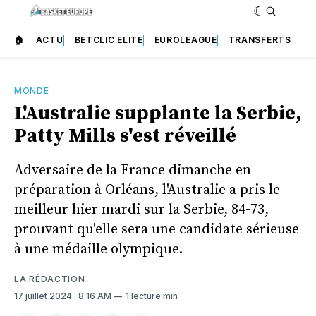
🏠
ACTU
BETCLIC ELITE
EUROLEAGUE
TRANSFERTS
MONDE
L'Australie supplante la Serbie,
Patty Mills s'est réveillé
Adversaire de la France dimanche en
préparation à Orléans, l'Australie a pris le
meilleur hier mardi sur la Serbie, 84-73,
prouvant qu'elle sera une candidate sérieuse
à une médaille olympique.
LA RÉDACTION
17 juillet 2024
. 8:16 AM
1 lecture min