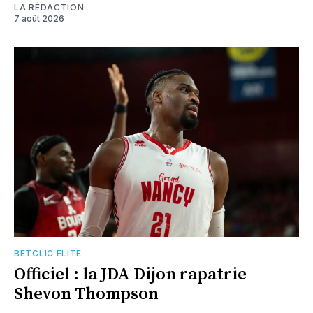
LA RÉDACTION
7 août 2026
BETCLIC ELITE
Officiel : la JDA Dijon rapatrie
Shevon Thompson