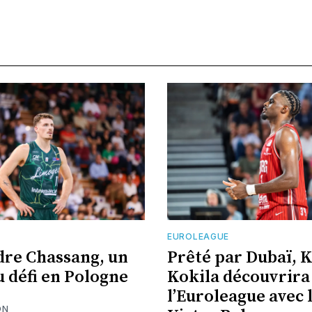
EUROLEAGUE
re Chassang, un
Prêté par Dubaï, 
 défi en Pologne
Kokila découvrira
l’Euroleague avec 
ON