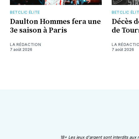
BETCLIC ÉLITE
BETCLIC ÉLI
Daulton Hommes fera une
Décès d
3e saison à Paris
de Tour
LA RÉDACTION
LA RÉDACTI
7 août 2026
7 août 2026
18+ Les jeux d'argent sont interdits aux