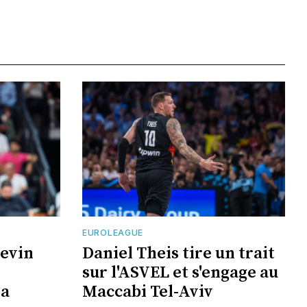
EUROLEAGUE
Kevin
Daniel Theis tire un trait
sur l'ASVEL et s'engage au
la
Maccabi Tel-Aviv