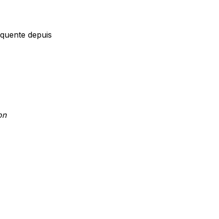
réquente depuis
on