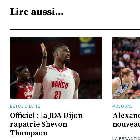
Lire aussi...
BETCLIC ELITE
POLOGNE
Officiel : la JDA Dijon
Alexand
rapatrie Shevon
nouveau
Thompson
LA RÉDACTI