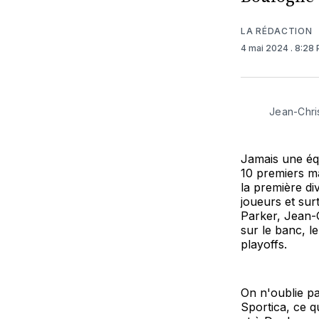
LA RÉDACTION
4 mai 2024
. 8:28
Jean-Chri
Jamais une équ
10 premiers ma
la première di
joueurs et surt
Parker, Jean-C
sur le banc, 
playoffs.
On n'oublie pa
Sportica, ce q