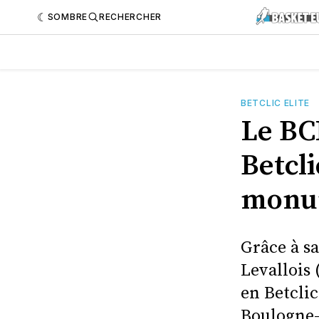
SOMBRE
RECHERCHER
BETCLIC ELITE
Le BC
Betcli
monu
Grâce à sa
Levallois
en Betclic
Boulogne-L