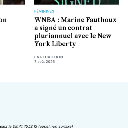
FÉMININES
jon
WNBA : Marine Fauthoux
a signé un contrat
pluriannuel avec le New
York Liberty
LA RÉDACTION
7 août 2026
lez le 09.74.75.13.13 (appel non surtaxé)