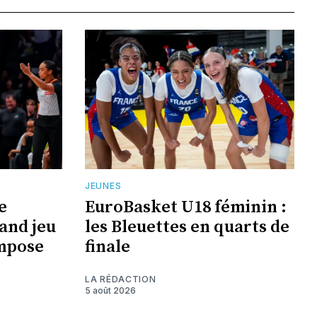
JEUNES
e
EuroBasket U18 féminin :
and jeu
les Bleuettes en quarts de
impose
finale
LA RÉDACTION
5 août 2026