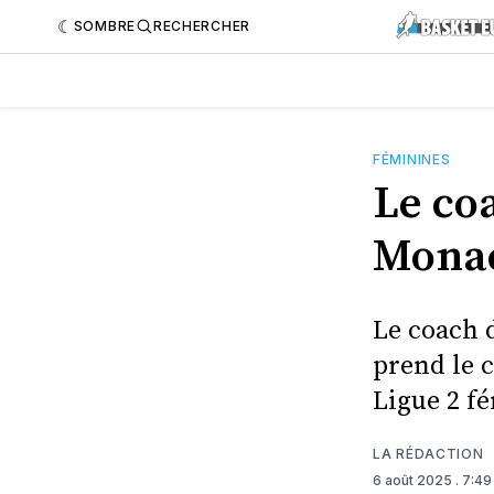
SOMBRE
RECHERCHER
FÉMININES
Le coa
Monac
Le coach d
prend le 
Ligue 2 f
LA RÉDACTION
6 août 2025
. 7:4