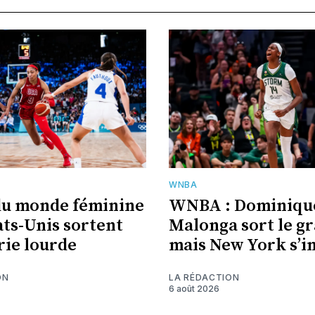
WNBA
du monde féminine
WNBA : Dominiqu
ats-Unis sortent
Malonga sort le gr
erie lourde
mais New York s’
ON
LA RÉDACTION
6 août 2026