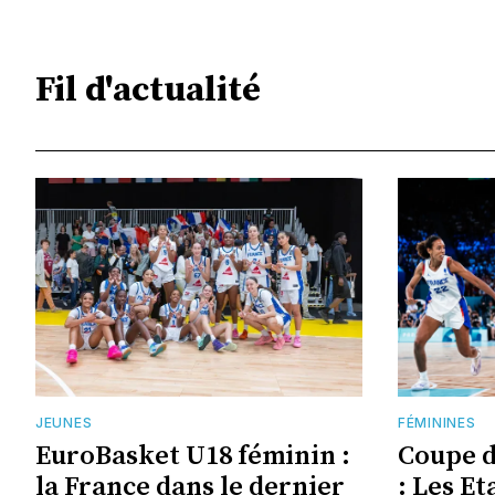
Fil d'actualité
JEUNES
FÉMININES
EuroBasket U18 féminin :
Coupe 
la France dans le dernier
: Les Et