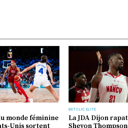
BETCLIC ELITE
du monde féminine
La JDA Dijon rapat
ats-Unis sortent
Shevon Thompson