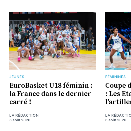
JEUNES
FÉMININES
EuroBasket U18 féminin :
Coupe 
la France dans le dernier
: Les Et
carré !
l'artill
LA RÉDACTION
LA RÉDACTI
6 août 2026
6 août 2026