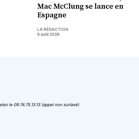
Mac McClung se lance en
Espagne
LA RÉDACTION
6 août 2026
lez le 09.74.75.13.13 (appel non surtaxé)