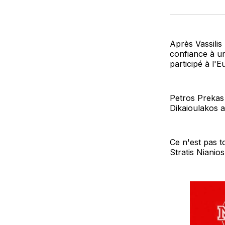
Après Vassilis
confiance à un
participé à l'
Petros Prekas 
Dikaioulakos a
Ce n'est pas t
Stratis Nianios