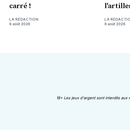
carré !
l'artill
LA RÉDACTION
LA RÉDACTI
6 août 2026
6 août 2026
18+ Les jeux d'argent sont interdits aux