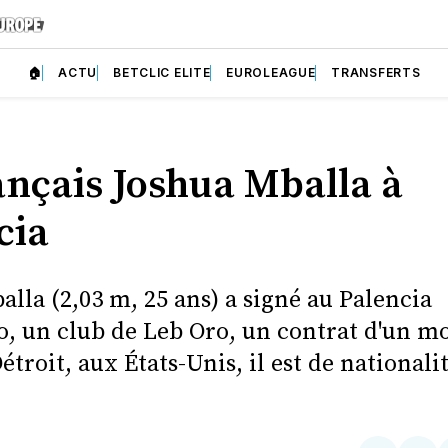
🏠
ACTU
BETCLIC ELITE
EUROLEAGUE
TRANSFERTS
ançais Joshua Mballa à
cia
lla (2,03 m, 25 ans) a signé au Palencia
o, un club de Leb Oro, un contrat d'un mo
étroit, aux États-Unis, il est de nationali