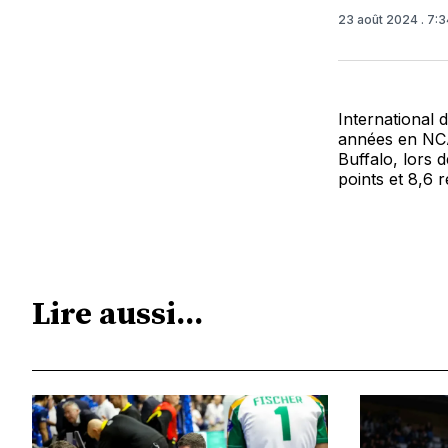
23 août 2024
. 7:
International 
années en NCAA
Buffalo, lors 
points et 8,6 
Lire aussi...