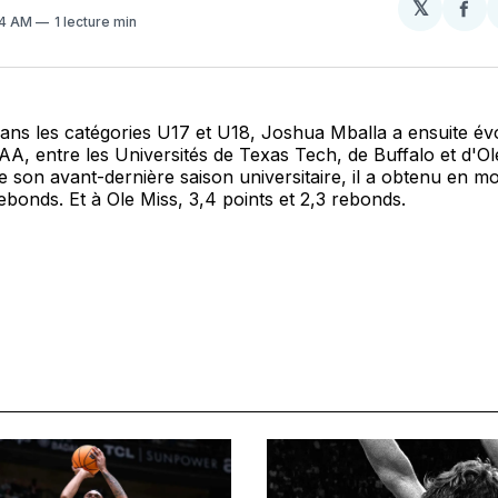
𝕏
Par
34 AM
1 lecture min
sur
Fa
dans les catégories U17 et U18, Joshua Mballa a ensuite év
, entre les Universités de Texas Tech, de Buffalo et d'Ol
de son avant-dernière saison universitaire, il a obtenu en 
rebonds. Et à Ole Miss, 3,4 points et 2,3 rebonds.