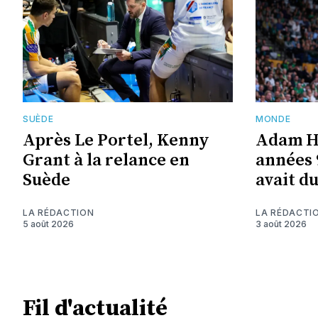
SUÈDE
MONDE
Après Le Portel, Kenny
Adam Ha
Grant à la relance en
années 
Suède
avait d
LA RÉDACTION
LA RÉDACTI
5 août 2026
3 août 2026
Fil d'actualité