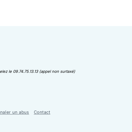
lez le 09.74.75.13.13 (appel non surtaxé)
gnaler un abus
Contact