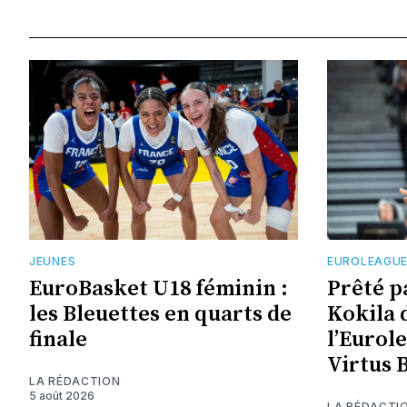
JEUNES
EUROLEAGU
EuroBasket U18 féminin :
Prêté p
les Bleuettes en quarts de
Kokila 
finale
l’Eurol
Virtus 
LA RÉDACTION
5 août 2026
LA RÉDACTI