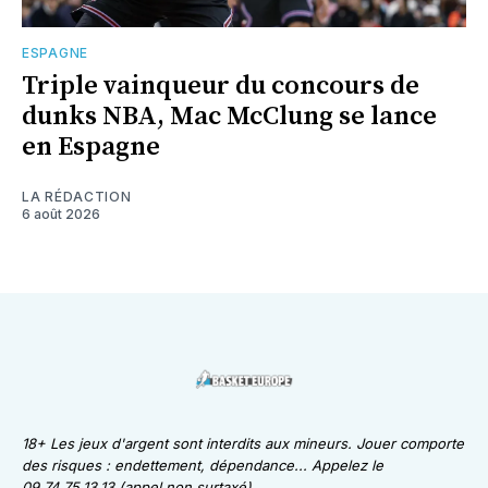
ESPAGNE
Triple vainqueur du concours de
dunks NBA, Mac McClung se lance
en Espagne
LA RÉDACTION
6 août 2026
18+ Les jeux d'argent sont interdits aux mineurs. Jouer comporte
des risques : endettement, dépendance... Appelez le
09.74.75.13.13 (appel non surtaxé)