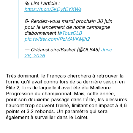
🗞️ Lire l'article :
https://t.co/5KQvfOYXWa
📝 Rendez-vous mardi prochain 30 juin
pour le lancement de notre campagne
d’abonnement !
#TousOLB
pic.twitter.com/PzMAVKMjh2
— OrléansLoiretBasket (@OLB45)
June
26, 2026
Très dominant, le Français cherchera à retrouver la
forme qu'il avait connu lors de sa dernière saison en
Élite 2, lors de laquelle il avait été élu Meilleure
Progression du championnat. Mais, cette année,
pour son deuxième passage dans l'élite, les blessures
l'auront trop souvent freiné, limitant son impact à 4,6
points et 3,2 rebonds. Un paramètre qui sera
également à surveiller dans le Loiret.