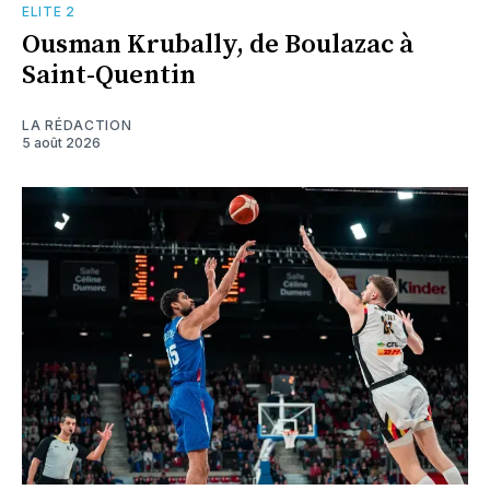
ELITE 2
Ousman Krubally, de Boulazac à
Saint-Quentin
LA RÉDACTION
5 août 2026