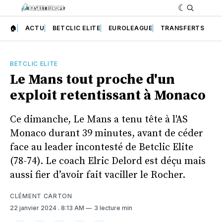
🏠
ACTU
BETCLIC ELITE
EUROLEAGUE
TRANSFERTS
BETCLIC ELITE
Le Mans tout proche d'un
exploit retentissant à Monaco
Ce dimanche, Le Mans a tenu tête à l'AS
Monaco durant 39 minutes, avant de céder
face au leader incontesté de Betclic Elite
(78-74). Le coach Elric Delord est déçu mais
aussi fier d’avoir fait vaciller le Rocher.
CLÉMENT CARTON
22 janvier 2024
. 8:13 AM
3 lecture min