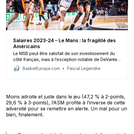
Salaires 2023-24 – Le Mans : la fragilité des
Américains
Le MSB peut être satisfait de son investissement du
côté français, mais à l’exception notable de DeVante
Jones, ses Américains sont trop fragiles pour lui
BasketEurope.com
Pascal Legendre
permettre de passer une saison confortable.
Moins adroite et juste dans le jeu (47,2 % à 2-points,
29,6 % à 3-points), l’ASM profite à l’inverse de cette
adversité pour se remettre en alerte. Un mal pour un
bien, finalement.