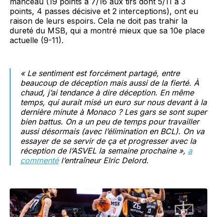
manceau (19 points à 7/16 aux tirs dont 5/11 à 3
points, 4 passes décisive et 2 interceptions), ont eu
raison de leurs espoirs. Cela ne doit pas trahir la
dureté du MSB, qui a montré mieux que sa 10e place
actuelle (9-11).
« Le sentiment est forcément partagé, entre
beaucoup de déception mais aussi de la fierté. À
chaud, j’ai tendance à dire déception. En même
temps, qui aurait misé un euro sur nous devant à la
dernière minute à Monaco ? Les gars se sont super
bien battus. On a un peu de temps pour travailler
aussi désormais (avec l’élimination en BCL). On va
essayer de se servir de ça et progresser avec la
réception de l’ASVEL la semaine prochaine »,
a
commenté
l’entraîneur Elric Delord.