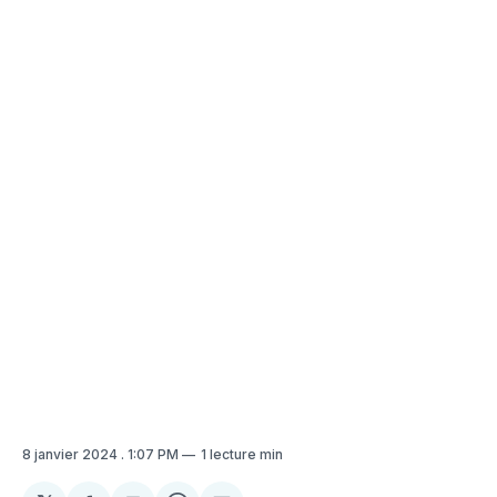
8 janvier 2024
. 1:07 PM
1 lecture min