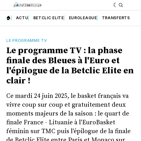
🏠
ACTU
BETCLIC ELITE
EUROLEAGUE
TRANSFERTS
LE PROGRAMME TV
Le programme TV : la phase
finale des Bleues à l'Euro et
l'épilogue de la Betclic Elite en
clair !
Ce mardi 24 juin 2025, le basket français va
vivre coup sur coup et gratuitement deux
moments majeurs de la saison : le quart de
finale France - Lituanie à l'EuroBasket
féminin sur TMC puis l'épilogue de la finale
de Betclic Elite entre Paris et Monaco sur