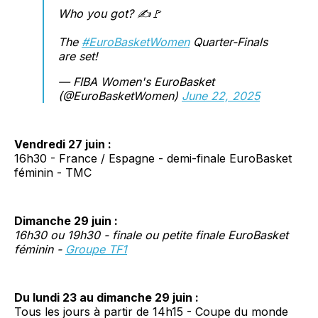
Who you got? ✍️🚩
The
#EuroBasketWomen
Quarter-Finals
are set!
— FIBA Women's EuroBasket
(@EuroBasketWomen)
June 22, 2025
Vendredi 27 juin :
16h30 - France / Espagne - demi-finale EuroBasket
féminin - TMC
Dimanche 29 juin :
16h30 ou 19h30 - finale ou petite finale EuroBasket
féminin -
Groupe TF1
Du lundi 23 au dimanche 29 juin :
Tous les jours à partir de 14h15 - Coupe du monde