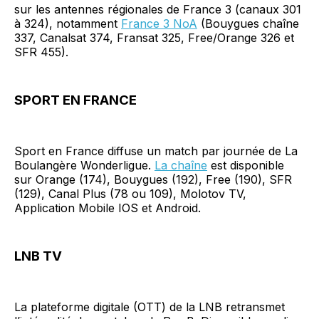
sur les antennes régionales de France 3 (canaux 301
à 324), notamment
France 3 NoA
(Bouygues chaîne
337, Canalsat 374, Fransat 325, Free/Orange 326 et
SFR 455).
SPORT EN FRANCE
Sport en France diffuse un match par journée de La
Boulangère Wonderligue.
La chaîne
est disponible
sur Orange (174), Bouygues (192), Free (190), SFR
(129), Canal Plus (78 ou 109), Molotov TV,
Application Mobile IOS et Android.
LNB TV
La plateforme digitale (OTT) de la LNB retransmet