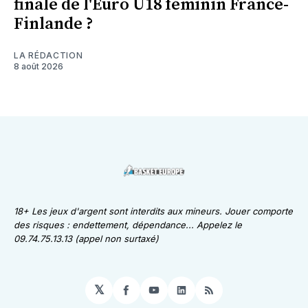
finale de l'Euro U18 féminin France-
Finlande ?
LA RÉDACTION
8 août 2026
18+ Les jeux d'argent sont interdits aux mineurs. Jouer comporte
des risques : endettement, dépendance... Appelez le
09.74.75.13.13 (appel non surtaxé)
𝕏
Facebook
YouTube
LinkedIn
RSS