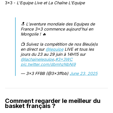
3x3 -
L'Equipe Live et La Chaîne L'Equipe
🔝 L'aventure mondiale des Equipes de
France 3x3 commence aujourd'hui en
Mongolie ! 🔥
📺 Suivez la compétition de nos Bleu(e)s
en direct sur
@lequipe
LIVE et tous les
jours du 23 au 29 juin à 14H15 sur
@lachainelequipe
.
#3x3WC
pic.twitter.com/dbmhzNbNj9
— 3x3 FFBB (@3x3ffbb)
June 23, 2025
Comment regarder le meilleur du
basket français ?