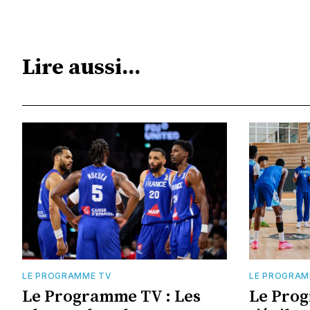
Lire aussi...
LE PROGRAMME TV
LE PROGRAM
Le Programme TV : Les
Le Pro