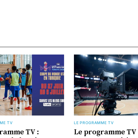
ME TV
LE PROGRAMME TV
gramme TV :
Le programme TV :