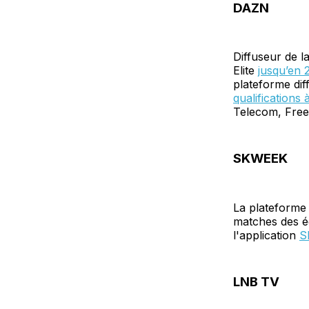
DAZN
Diffuseur de l
Elite
jusqu’en 
plateforme di
qualifications 
Telecom, Free
SKWEEK
La plateforme 
matches des éq
l'application
S
LNB TV