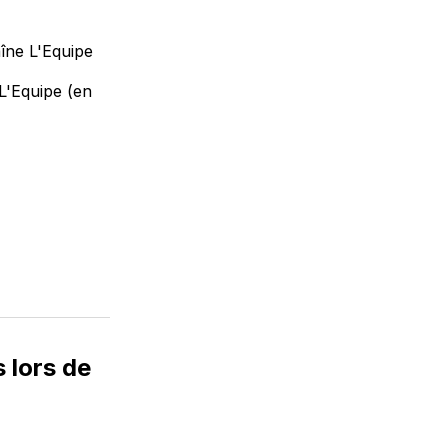
îne L'Equipe
L'Equipe (en
 lors de