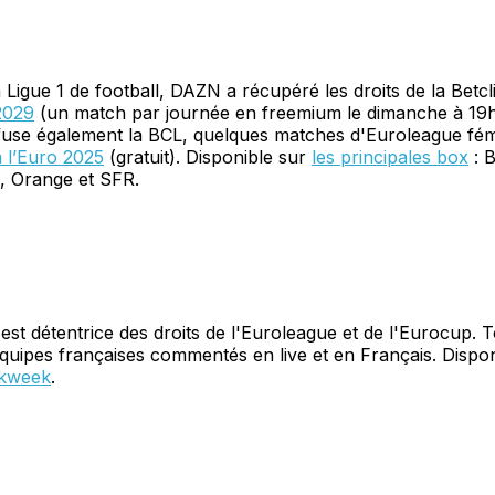
a Ligue 1 de football, DAZN a récupéré les droits de la Betcl
2029
(un match par journée en freemium le dimanche à 19h
ffuse également la BCL, quelques matches d'Euroleague fém
à l’Euro 2025
(gratuit). Disponible sur
les principales box
: 
, Orange et SFR.
est détentrice des droits de l'Euroleague et de l'Eurocup. T
uipes françaises commentés en live et en Français. Dispon
kweek
.