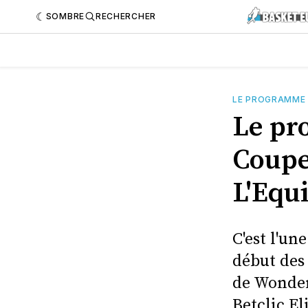
SOMBRE
RECHERCHER
LE PROGRAMME
Le pr
Coupe
L'Equ
C'est l'un
début des 
de Wonder
Betclic El