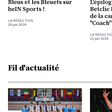
Bleus et les Bleuets sur
L'épilog
beIN Sports !
Betclic 
de la c
LA RÉDACTION
"Coach"
29 juin 2026
LA RÉDACTI
22 juin 2026
Fil d'actualité