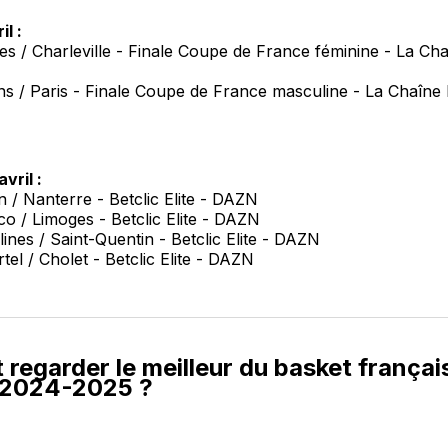
l :
s / Charleville - Finale Coupe de France féminine - La Cha
s / Paris - Finale Coupe de France masculine - La Chaîne 
vril :
 / Nanterre - Betclic Elite - DAZN
o / Limoges - Betclic Elite - DAZN
ines / Saint-Quentin - Betclic Elite - DAZN
tel / Cholet - Betclic Elite - DAZN
egarder le meilleur du basket français
n 2024-2025 ?