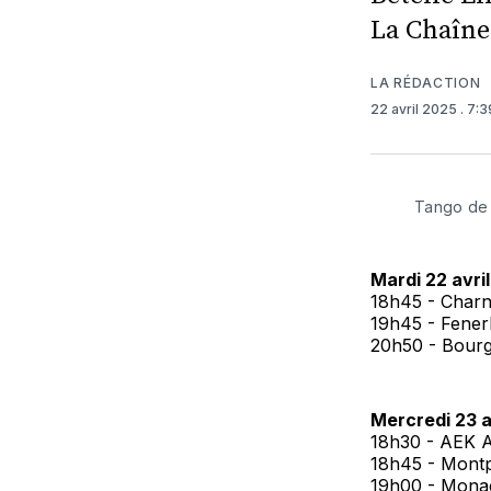
La Chaîne 
LA RÉDACTION
22 avril 2025
. 7:
Tango de 
Mardi 22 avril
18h45 - Charn
19h45 - Fener
20h50 - Bourge
Mercredi 23 av
18h30 - AEK A
18h45 - Montpe
19h00 - Monac