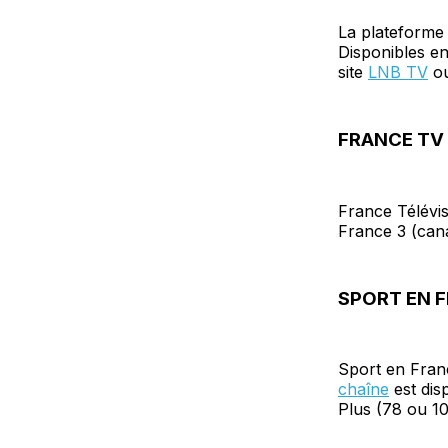
La plateforme 
Disponibles en 
site
LNB TV
ou
FRANCE TV
France Télévi
France 3 (can
SPORT EN 
Sport en Fran
chaîne
est dis
Plus (78 ou 10