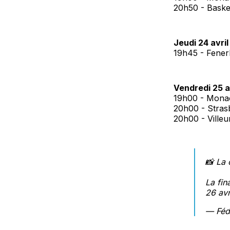
20h50 - Basket
Jeudi 24 avril 
19h45 - Fener
Vendredi 25 av
19h00 - Monac
20h00 - Strasb
20h00 - Villeu
📸 La 
La fin
26 avr
— Fédé