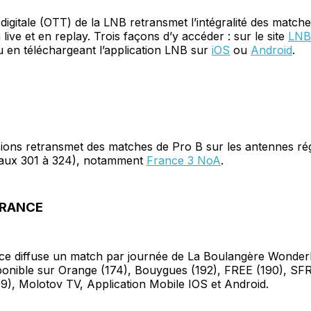
digitale (OTT) de la LNB retransmet l’intégralité des match
live et en replay. Trois façons d’y accéder : sur le site
LNB
 en téléchargeant l’application LNB sur
iOS
ou
Android
.
sions retransmet des matches de Pro B sur les antennes ré
aux 301 à 324), notamment
France 3 NoA
.
FRANCE
ce diffuse un match par journée de La Boulangère Wonder
ponible sur Orange (174), Bouygues (192), FREE (190), SFR
9), Molotov TV, Application Mobile IOS et Android.