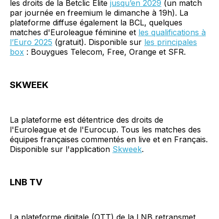
les droits de la Betclic Elite
jusqu’en 2029
(un match
par journée en freemium le dimanche à 19h). La
plateforme diffuse également la BCL, quelques
matches d'Euroleague féminine et
les qualifications à
l’Euro 2025
(gratuit). Disponible sur
les principales
box
: Bouygues Telecom, Free, Orange et SFR.
SKWEEK
La plateforme est détentrice des droits de
l'Euroleague et de l'Eurocup. Tous les matches des
équipes françaises commentés en live et en Français.
Disponible sur l'application
Skweek
.
LNB TV
La plateforme digitale (OTT) de la LNB retransmet