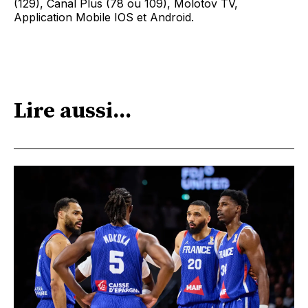
(129), Canal Plus (78 ou 109), Molotov TV,
Application Mobile IOS et Android.
Lire aussi...