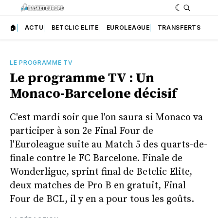
🏠
ACTU
BETCLIC ELITE
EUROLEAGUE
TRANSFERTS
LE PROGRAMME TV
Le programme TV : Un
Monaco-Barcelone décisif
C'est mardi soir que l'on saura si Monaco va
participer à son 2e Final Four de
l'Euroleague suite au Match 5 des quarts-de-
finale contre le FC Barcelone. Finale de
Wonderligue, sprint final de Betclic Elite,
deux matches de Pro B en gratuit, Final
Four de BCL, il y en a pour tous les goûts.