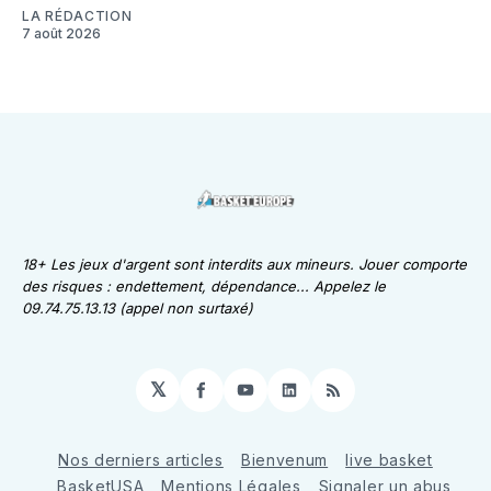
LA RÉDACTION
7 août 2026
18+ Les jeux d'argent sont interdits aux mineurs. Jouer comporte
des risques : endettement, dépendance... Appelez le
09.74.75.13.13 (appel non surtaxé)
𝕏
Facebook
YouTube
LinkedIn
RSS
Nos derniers articles
Bienvenum
live basket
BasketUSA
Mentions Légales
Signaler un abus