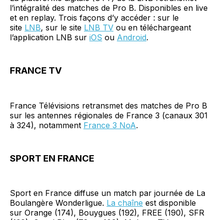
l’intégralité des matches de Pro B. Disponibles en live
et en replay. Trois façons d’y accéder : sur le
site
LNB
, sur le site
LNB TV
ou en téléchargeant
l’application LNB sur
iOS
ou
Android
.
FRANCE TV
France Télévisions retransmet des matches de Pro B
sur les antennes régionales de France 3 (canaux 301
à 324), notamment
France 3 NoA
.
SPORT EN FRANCE
Sport en France diffuse un match par journée de La
Boulangère Wonderligue.
La chaîne
est disponible
sur Orange (174), Bouygues (192), FREE (190), SFR