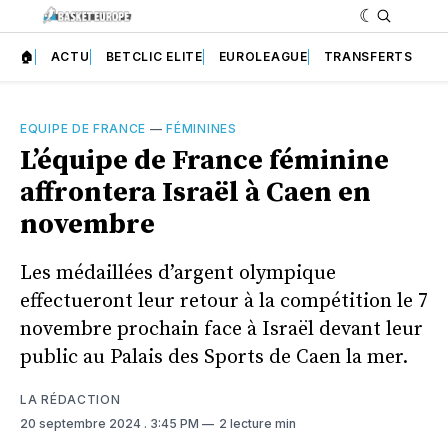
🏠
ACTU
BETCLIC ELITE
EUROLEAGUE
TRANSFERTS
EQUIPE DE FRANCE
—
FÉMININES
L’équipe de France féminine
affrontera Israël à Caen en
novembre
Les médaillées d’argent olympique
effectueront leur retour à la compétition le 7
novembre prochain face à Israël devant leur
public au Palais des Sports de Caen la mer.
LA RÉDACTION
20 septembre 2024
. 3:45 PM
2 lecture min