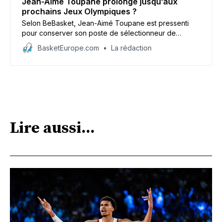
Jean-Aimé Toupane prolongé jusqu’aux
prochains Jeux Olympiques ?
Selon BeBasket, Jean-Aimé Toupane est pressenti
pour conserver son poste de sélectionneur de
l’équipe de France féminine jusqu’aux Jeux
BasketEurope.com
La rédaction
Olympiques de Los Angeles en 2028.
Lire aussi...