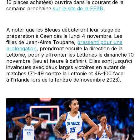
10 places achetées) ouvrira dans le courant de la
semaine prochaine
sur le site de la FFBB
.
A noter que les Bleues débuteront leur stage de
préparation à Caen dès le lundi 4 novembre. Les
filles de Jean-Aimé Toupane,
pressenti pour une
prolongation
, prendront ensuite la direction de la
Lettonie, pour y affronter les Lettones le dimanche 10
novembre (lieu et heure à définir). Elles sont jusqu’ici
invaincues avec deux larges victoires en autant de
matches (71-49 contre la Lettonie et 48-100 face
à l’Irlande lors de la fenêtre de novembre 2023).